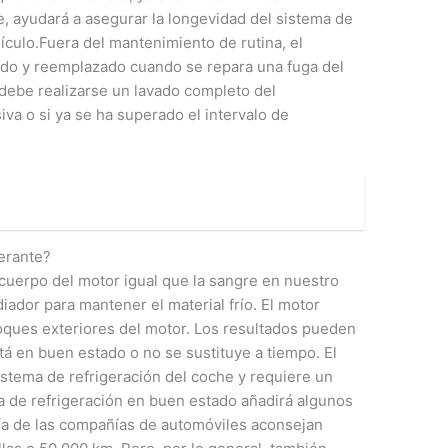
e, ayudará a asegurar la longevidad del sistema de
hículo.Fuera del mantenimiento de rutina, el
ado y reemplazado cuando se repara una fuga del
 debe realizarse un lavado completo del
iva o si ya se ha superado el intervalo de
erante?
l cuerpo del motor igual que la sangre en nuestro
diador para mantener el material frío. El motor
bloques exteriores del motor. Los resultados pueden
stá en buen estado o no se sustituye a tiempo. El
sistema de refrigeración del coche y requiere un
 de refrigeración en buen estado añadirá algunos
ría de las compañías de automóviles aconsejan