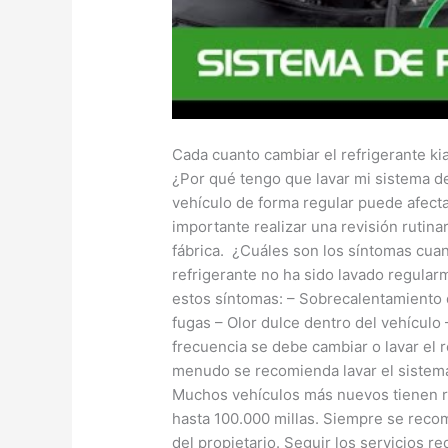
Cada cuanto cambiar el refrigerante ki
¿Por qué tengo que lavar mi sistema de
vehículo de forma regular puede afectar
importante realizar una revisión ruti
fábrica. ¿Cuáles son los síntomas cuan
refrigerante no ha sido lavado regula
estos síntomas: – Sobrecalentamiento d
fugas – Olor dulce dentro del vehículo
frecuencia se debe cambiar o lavar el r
menudo se recomienda lavar el sistema
Muchos vehículos más nuevos tienen re
hasta 100.000 millas. Siempre se recom
del propietario. Seguir los servicios re