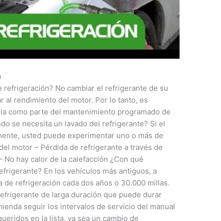
a
 refrigeración? No cambiar el refrigerante de su
 al rendimiento del motor. Por lo tanto, es
naria como parte del mantenimiento programado de
do se necesita un lavado del refrigerante? Si el
rmente, usted puede experimentar uno o más de
el motor – Pérdida de refrigerante a través de
 – No hay calor de la calefacción ¿Con qué
efrigerante? En los vehículos más antiguos, a
 de refrigeración cada dos años o 30.000 millas.
frigerante de larga duración que puede durar
ienda seguir los intervalos de servicio del manual
queridos en la lista, ya sea un cambio de