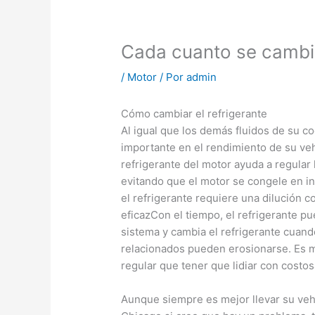
Cada cuanto se cambia
/
Motor
/ Por
admin
Cómo cambiar el refrigerante
Al igual que los demás fluidos de su c
importante en el rendimiento de su ve
refrigerante del motor ayuda a regular
evitando que el motor se congele en i
el refrigerante requiere una dilución 
eficazCon el tiempo, el refrigerante pu
sistema y cambia el refrigerante cua
relacionados pueden erosionarse. Es m
regular que tener que lidiar con costos
Aunque siempre es mejor llevar su vehí