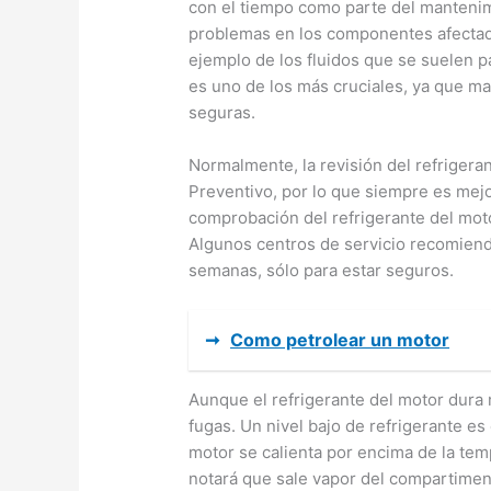
con el tiempo como parte del mantenimi
problemas en los componentes afectado
ejemplo de los fluidos que se suelen pa
es uno de los más cruciales, ya que m
seguras.
Normalmente, la revisión del refrigera
Preventivo, por lo que siempre es mejor
comprobación del refrigerante del moto
Algunos centros de servicio recomienda
semanas, sólo para estar seguros.
➞
Como petrolear un motor
Aunque el refrigerante del motor dura
fugas. Un nivel bajo de refrigerante es
motor se calienta por encima de la tem
notará que sale vapor del compartiment