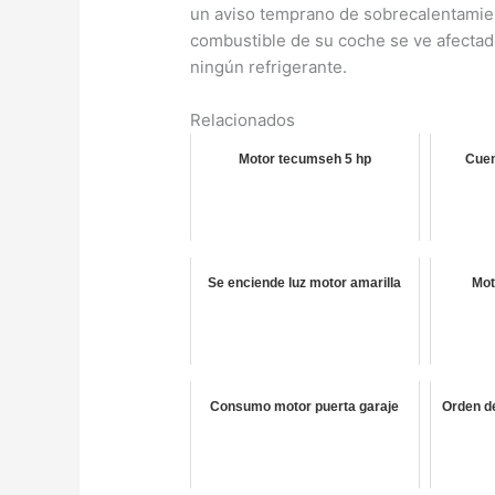
un aviso temprano de sobrecalentamien
combustible de su coche se ve afectad
ningún refrigerante.
Relacionados
Motor tecumseh 5 hp
Cuen
Se enciende luz motor amarilla
Mot
Consumo motor puerta garaje
Orden d