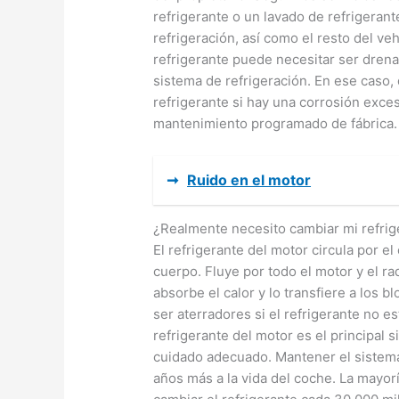
refrigerante o un lavado de refrigerant
refrigeración, así como el resto del ve
refrigerante puede necesitar ser dren
sistema de refrigeración. En ese caso,
refrigerante si hay una corrosión exces
mantenimiento programado de fábrica.
➞
Ruido en el motor
¿Realmente necesito cambiar mi refrig
El refrigerante del motor circula por e
cuerpo. Fluye por todo el motor y el ra
absorbe el calor y lo transfiere a los 
ser aterradores si el refrigerante no e
refrigerante del motor es el principal 
cuidado adecuado. Mantener el sistema
años más a la vida del coche. La mayo