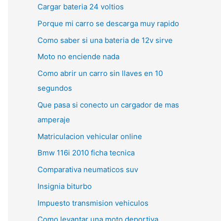
Cargar bateria 24 voltios
Porque mi carro se descarga muy rapido
Como saber si una bateria de 12v sirve
Moto no enciende nada
Como abrir un carro sin llaves en 10
segundos
Que pasa si conecto un cargador de mas
amperaje
Matriculacion vehicular online
Bmw 116i 2010 ficha tecnica
Comparativa neumaticos suv
Insignia biturbo
Impuesto transmision vehiculos
Como levantar una moto deportiva