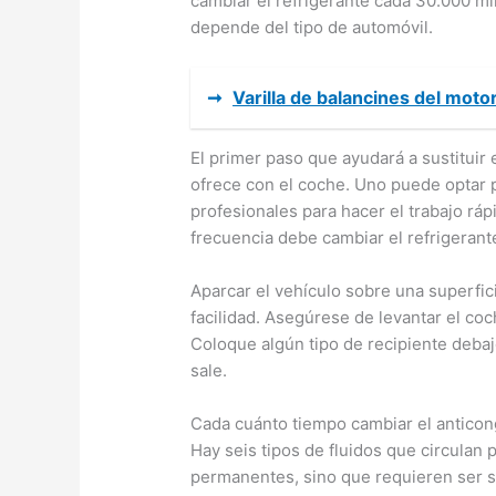
cambiar el refrigerante cada 30.000 mi
depende del tipo de automóvil.
➞
Varilla de balancines del moto
El primer paso que ayudará a sustituir 
ofrece con el coche. Uno puede optar 
profesionales para hacer el trabajo rá
frecuencia debe cambiar el refrigerante
Aparcar el vehículo sobre una superfici
facilidad. Asegúrese de levantar el coc
Coloque algún tipo de recipiente debaj
sale.
Cada cuánto tiempo cambiar el antico
Hay seis tipos de fluidos que circulan p
permanentes, sino que requieren ser s