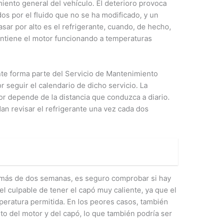
ento general del vehículo. El deterioro provoca
s por el fluido que no se ha modificado, y un
sar por alto es el refrigerante, cuando, de hecho,
antiene el motor funcionando a temperaturas
nte forma parte del Servicio de Mantenimiento
 seguir el calendario de dicho servicio. La
r depende de la distancia que conduzca a diario.
n revisar el refrigerante una vez cada dos
 más de dos semanas, es seguro comprobar si hay
 el culpable de tener el capó muy caliente, ya que el
peratura permitida. En los peores casos, también
o del motor y del capó, lo que también podría ser