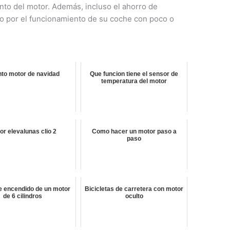
to del motor. Además, incluso el ahorro de
o por el funcionamiento de su coche con poco o
to motor de navidad
Que funcion tiene el sensor de
temperatura del motor
or elevalunas clio 2
Como hacer un motor paso a
paso
e encendido de un motor
Bicicletas de carretera con motor
de 6 cilindros
oculto