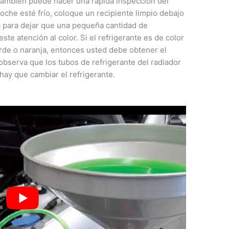
también puede hacer una rápida inspección del
che esté frío, coloque un recipiente limpio debajo
la para dejar que una pequeña cantidad de
ste atención al color. Si el refrigerante es de color
erde o naranja, entonces usted debe obtener el
 observa que los tubos de refrigerante del radiador
hay que cambiar el refrigerante.