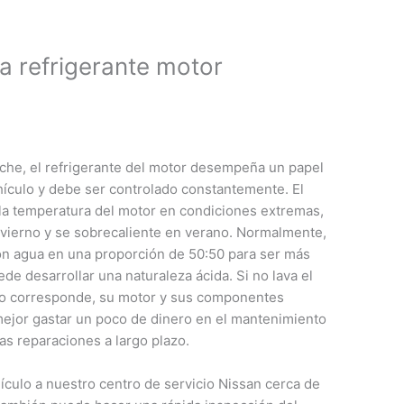
 refrigerante motor
oche, el refrigerante del motor desempeña un papel
hículo y debe ser controlado constantemente. El
 la temperatura del motor en condiciones extremas,
nvierno y se sobrecaliente en verano. Normalmente,
con agua en una proporción de 50:50 para ser más
ede desarrollar una naturaleza ácida. Si no lava el
ndo corresponde, su motor y sus componentes
ejor gastar un poco de dinero en el mantenimiento
as reparaciones a largo plazo.
culo a nuestro centro de servicio Nissan cerca de