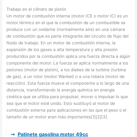
Trabajo en el cilindro de pistón
Un motor de combustión interna (motor ICE o motor IC) es un
motor térmico en el que la combustión de un combustible se
produce con un oxidante (normalmente aire) en una cámara
de combustión que es parte integrante del circuito de flujo del
fluido de trabajo. En un motor de combustión interna, la
expansión de los gases a alta temperatura y alta presión
producidos por la combustión aplica una fuerza directa a algún
componente del motor. La fuerza se aplica normalmente a los
pistones (motor de pistón), a los álabes de la turbina (turbina
de gas), a un rotor (motor Wankel) o a una tobera (motor de
reacción). Esta fuerza mueve el componente a lo largo de una
distancia, transformando la energía química en energía
cinética que se utiliza para propulsar, mover o impulsar lo que
sea que el motor esté unido. Esto sustituyó al motor de
combustión externa para aplicaciones en las que el peso o el
tamaño de un motor eran más importantes[1][2][3].
➞
Patinete gasolina motor 49cc