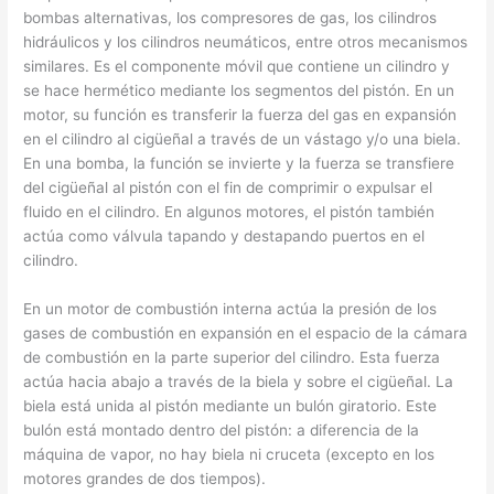
bombas alternativas, los compresores de gas, los cilindros
hidráulicos y los cilindros neumáticos, entre otros mecanismos
similares. Es el componente móvil que contiene un cilindro y
se hace hermético mediante los segmentos del pistón. En un
motor, su función es transferir la fuerza del gas en expansión
en el cilindro al cigüeñal a través de un vástago y/o una biela.
En una bomba, la función se invierte y la fuerza se transfiere
del cigüeñal al pistón con el fin de comprimir o expulsar el
fluido en el cilindro. En algunos motores, el pistón también
actúa como válvula tapando y destapando puertos en el
cilindro.
En un motor de combustión interna actúa la presión de los
gases de combustión en expansión en el espacio de la cámara
de combustión en la parte superior del cilindro. Esta fuerza
actúa hacia abajo a través de la biela y sobre el cigüeñal. La
biela está unida al pistón mediante un bulón giratorio. Este
bulón está montado dentro del pistón: a diferencia de la
máquina de vapor, no hay biela ni cruceta (excepto en los
motores grandes de dos tiempos).