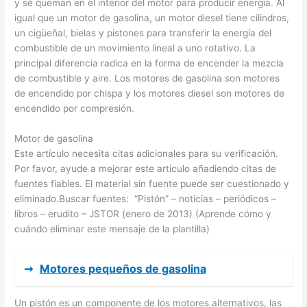
y se queman en el interior del motor para producir energía. Al
igual que un motor de gasolina, un motor diesel tiene cilindros,
un cigüeñal, bielas y pistones para transferir la energía del
combustible de un movimiento lineal a uno rotativo. La
principal diferencia radica en la forma de encender la mezcla
de combustible y aire. Los motores de gasolina son motores
de encendido por chispa y los motores diesel son motores de
encendido por compresión.
Motor de gasolina
Este artículo necesita citas adicionales para su verificación.
Por favor, ayude a mejorar este artículo añadiendo citas de
fuentes fiables. El material sin fuente puede ser cuestionado y
eliminado.Buscar fuentes: “Pistón” – noticias – periódicos –
libros – erudito – JSTOR (enero de 2013) (Aprende cómo y
cuándo eliminar este mensaje de la plantilla)
➞
Motores pequeños de gasolina
Un pistón es un componente de los motores alternativos, las