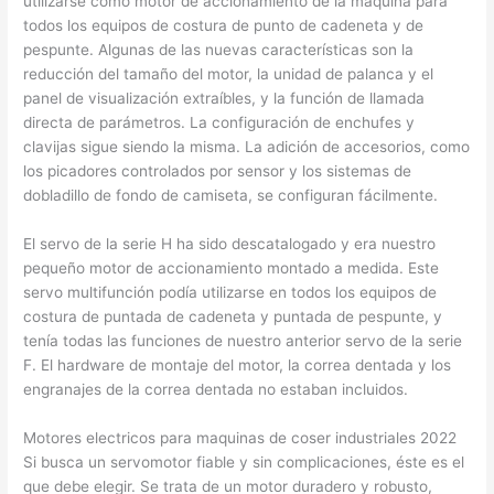
utilizarse como motor de accionamiento de la máquina para
todos los equipos de costura de punto de cadeneta y de
pespunte. Algunas de las nuevas características son la
reducción del tamaño del motor, la unidad de palanca y el
panel de visualización extraíbles, y la función de llamada
directa de parámetros. La configuración de enchufes y
clavijas sigue siendo la misma. La adición de accesorios, como
los picadores controlados por sensor y los sistemas de
dobladillo de fondo de camiseta, se configuran fácilmente.
El servo de la serie H ha sido descatalogado y era nuestro
pequeño motor de accionamiento montado a medida. Este
servo multifunción podía utilizarse en todos los equipos de
costura de puntada de cadeneta y puntada de pespunte, y
tenía todas las funciones de nuestro anterior servo de la serie
F. El hardware de montaje del motor, la correa dentada y los
engranajes de la correa dentada no estaban incluidos.
Motores electricos para maquinas de coser industriales 2022
Si busca un servomotor fiable y sin complicaciones, éste es el
que debe elegir. Se trata de un motor duradero y robusto,