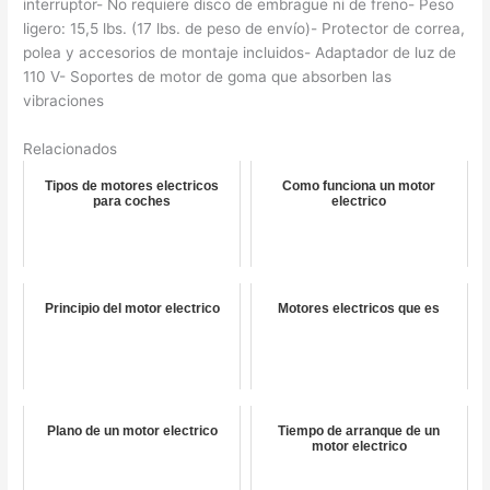
interruptor- No requiere disco de embrague ni de freno- Peso
ligero: 15,5 lbs. (17 lbs. de peso de envío)- Protector de correa,
polea y accesorios de montaje incluidos- Adaptador de luz de
110 V- Soportes de motor de goma que absorben las
vibraciones
Relacionados
Tipos de motores electricos
Como funciona un motor
para coches
electrico
Principio del motor electrico
Motores electricos que es
Plano de un motor electrico
Tiempo de arranque de un
motor electrico