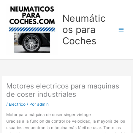
Ir
al
Neumátic
contenido
os para
Coches
Motores electricos para maquinas
de coser industriales
/
Electrico
/ Por
admin
Motor para máquina de coser singer vintage
Gracias a la función de control de velocidad, la mayoría de los
usuarios encuentran la máquina más fácil de usar. Tanto los