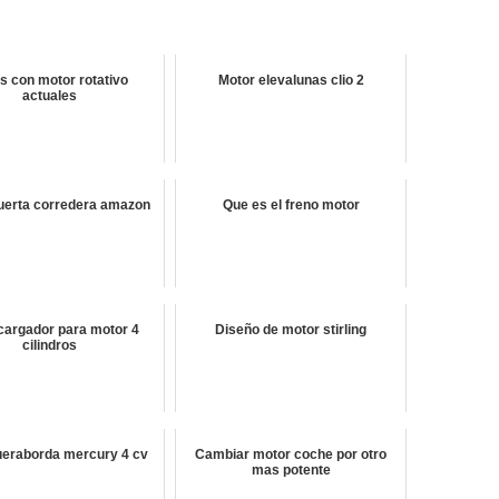
s con motor rotativo
Motor elevalunas clio 2
actuales
uerta corredera amazon
Que es el freno motor
cargador para motor 4
Diseño de motor stirling
cilindros
ueraborda mercury 4 cv
Cambiar motor coche por otro
mas potente