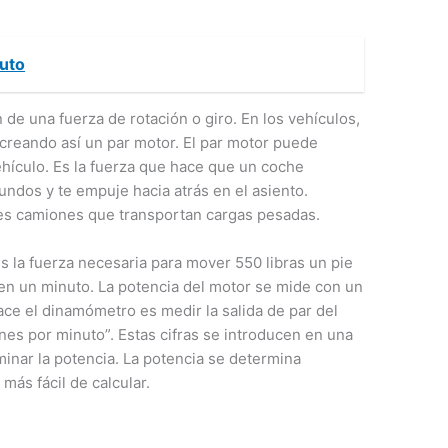
auto
 de una fuerza de rotación o giro. En los vehículos,
 creando así un par motor. El par motor puede
hículo. Es la fuerza que hace que un coche
ndos y te empuje hacia atrás en el asiento.
es camiones que transportan cargas pesadas.
s la fuerza necesaria para mover 550 libras un pie
en un minuto. La potencia del motor se mide con un
ce el dinamómetro es medir la salida de par del
nes por minuto”. Estas cifras se introducen en una
minar la potencia. La potencia se determina
más fácil de calcular.