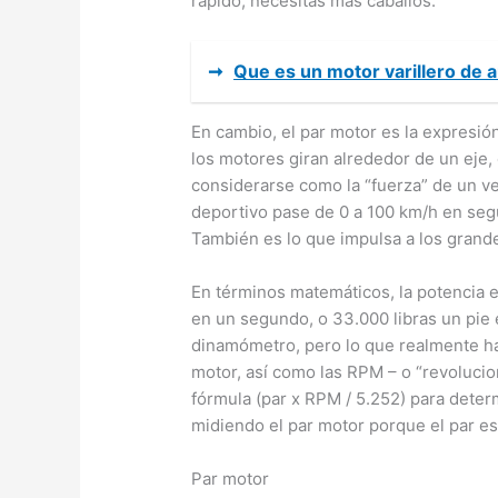
rápido, necesitas más caballos.
➞
Que es un motor varillero de 
En cambio, el par motor es la expresión
los motores giran alrededor de un eje,
considerarse como la “fuerza” de un ve
deportivo pase de 0 a 100 km/h en segu
También es lo que impulsa a los grand
En términos matemáticos, la potencia e
en un segundo, o 33.000 libras un pie 
dinamómetro, pero lo que realmente ha
motor, así como las RPM – o “revolucio
fórmula (par x RPM / 5.252) para deter
midiendo el par motor porque el par es 
Par motor