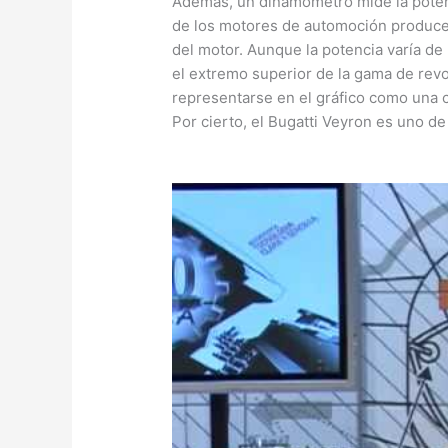
Además, un dinamómetro mide la poten
de los motores de automoción produce
del motor. Aunque la potencia varía de
el extremo superior de la gama de revo
representarse en el gráfico como una c
Por cierto, el Bugatti Veyron es uno d