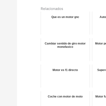
Relacionados
Que es un motor gnc
Auto
Cambiar sentido de giro motor
Motor p
monofasico
Motor es f1 directo
Super
Coche con motor de moto
Motor f