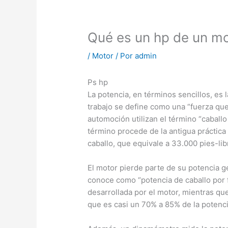
Qué es un hp de un m
/
Motor
/ Por
admin
Ps hp
La potencia, en términos sencillos, es l
trabajo se define como una “fuerza que
automoción utilizan el término “caballo
término procede de la antigua práctica 
caballo, que equivale a 33.000 pies-lib
El motor pierde parte de su potencia ge
conoce como “potencia de caballo por fr
desarrollada por el motor, mientras que
que es casi un 70% a 85% de la potenci