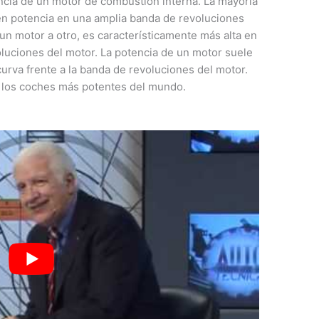
cia de un motor de combustión interna. La mayoría
n potencia en una amplia banda de revoluciones
 un motor a otro, es característicamente más alta en
luciones del motor. La potencia de un motor suele
urva frente a la banda de revoluciones del motor.
e los coches más potentes del mundo.