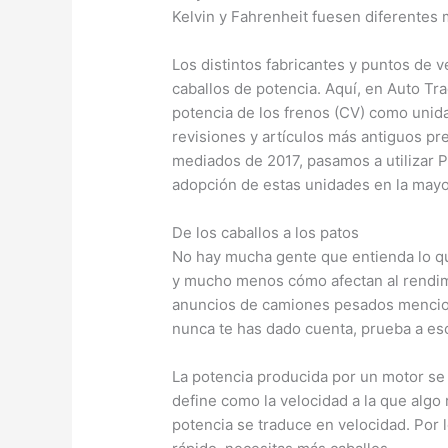
Kelvin y Fahrenheit fuesen diferentes 
Los distintos fabricantes y puntos de v
caballos de potencia. Aquí, en Auto Tr
potencia de los frenos (CV) como unid
revisiones y artículos más antiguos pr
mediados de 2017, pasamos a utilizar PS
adopción de estas unidades en la mayor
De los caballos a los patos
No hay mucha gente que entienda lo que
y mucho menos cómo afectan al rendimi
anuncios de camiones pesados mencio
nunca te has dado cuenta, prueba a es
La potencia producida por un motor se 
define como la velocidad a la que algo r
potencia se traduce en velocidad. Por l