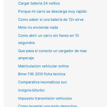
Cargar bateria 24 voltios
Porque mi carro se descarga muy rapido
Como saber si una bateria de 12v sirve
Moto no enciende nada
Como abrir un carro sin llaves en 10
segundos
Que pasa si conecto un cargador de mas
amperaje
Matriculacion vehicular online
Bmw 116i 2010 ficha tecnica
Comparativa neumaticos suv
Insignia biturbo
Impuesto transmision vehiculos
Como levantar una moto deportiva