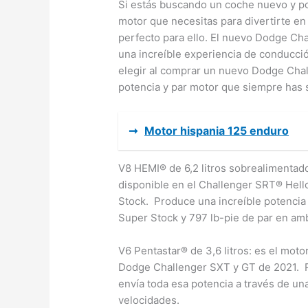
Si estás buscando un coche nuevo y pot
motor que necesitas para divertirte en 
perfecto para ello. El nuevo Dodge Ch
una increíble experiencia de conducci
elegir al comprar un nuevo Dodge Chal
potencia y par motor que siempre has s
➞
Motor hispania 125 enduro
V8 HEMI® de 6,2 litros sobrealimenta
disponible en el Challenger SRT® Hell
Stock. Produce una increíble potencia 
Super Stock y 797 lb-pie de par en a
V6 Pentastar® de 3,6 litros: es el moto
Dodge Challenger SXT y GT de 2021. P
envía toda esa potencia a través de u
velocidades.