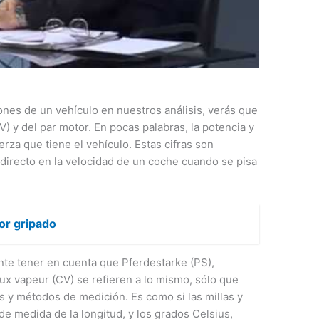
nes de un vehículo en nuestros análisis, verás que
V) y del par motor. En pocas palabras, la potencia y
erza que tiene el vehículo. Estas cifras son
directo en la velocidad de un coche cuando se pisa
or gripado
nte tener en cuenta que Pferdestarke (PS),
ux vapeur (CV) se refieren a lo mismo, sólo que
s y métodos de medición. Es como si las millas y
de medida de la longitud, y los grados Celsius,