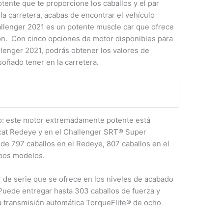
ente que te proporcione los caballos y el par
la carretera, acabas de encontrar el vehículo
allenger 2021 es un potente muscle car que ofrece
ón. Con cinco opciones de motor disponibles para
lenger 2021, podrás obtener los valores de
oñado tener en la carretera.
do: este motor extremadamente potente está
cat Redeye y en el Challenger SRT® Super
de 797 caballos en el Redeye, 807 caballos en el
mbos modelos.
r de serie que se ofrece en los niveles de acabado
uede entregar hasta 303 caballos de fuerza y
na transmisión automática TorqueFlite® de ocho