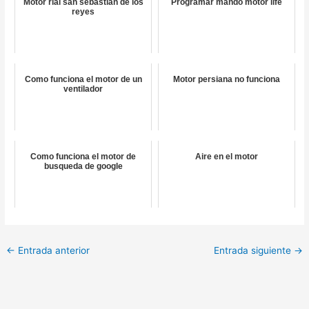
Motor rial san sebastián de los
Programar mando motor life
reyes
Como funciona el motor de un
Motor persiana no funciona
ventilador
Como funciona el motor de
Aire en el motor
busqueda de google
←
Entrada anterior
Entrada siguiente
→