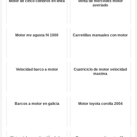
Motor de cinco cilindros en línea
Venta de mercedes motor
averiado
Motor mv agusta f4 1000
Carretillas manuales con motor
Velocidad barco a motor
Cuatriciclo de motor velocidad
maxima
Barcos a motor en galicia
Motor toyota corolla 2004