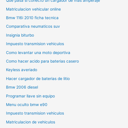
Que pasa si conecto un cargador de mas amperaje
Matriculacion vehicular online
Bmw 116i 2010 ficha tecnica
Comparativa neumaticos suv
Insignia biturbo
Impuesto transmision vehiculos
Como levantar una moto deportiva
Como hacer acido para baterias casero
Keyless averiado
Hacer cargador de baterias de litio
Bmw 2006 diesel
Programar llave sin equipo
Menu oculto bmw e90
Impuesto transmision vehiculos
Matriculacion de vehiculos