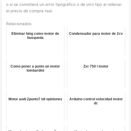
o si se cometiera un error tipográfico o de otro tipo al rellenar
el precio de compra real.
Relacionados
Eliminar bing como motor de
Condensador para motor de 2cv
busqueda
Como poner a punto un motor
Zxr 750 l motor
lombardini
Motor audi 2punto7 tdi opiniones
Arduino control velocidad motor
dc