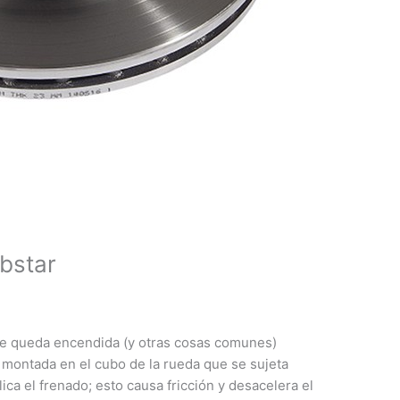
bstar
 se queda encendida (y otras cosas comunes)
a montada en el cubo de la rueda que se sujeta
ica el frenado; esto causa fricción y desacelera el