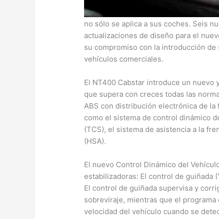
Problemas del motor del Nissan Cabs
La pasión de Nissan por poner la tecno
no sólo se aplica a sus coches. Seis n
actualizaciones de diseño para el nu
su compromiso con la introducción de 
vehículos comerciales.
El NT400 Cabstar introduce un nuevo 
que supera con creces todas las normat
ABS con distribución electrónica de la 
como el sistema de control dinámico de
(TCS), el sistema de asistencia a la fr
(HSA).
El nuevo Control Dinámico del Vehícu
estabilizadoras: El control de guiñada 
El control de guiñada supervisa y corri
sobreviraje, mientras que el programa 
velocidad del vehículo cuando se detec