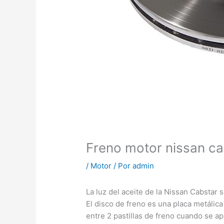
Freno motor nissan ca
/
Motor
/ Por
admin
La luz del aceite de la Nissan Cabstar
El disco de freno es una placa metálic
entre 2 pastillas de freno cuando se apl