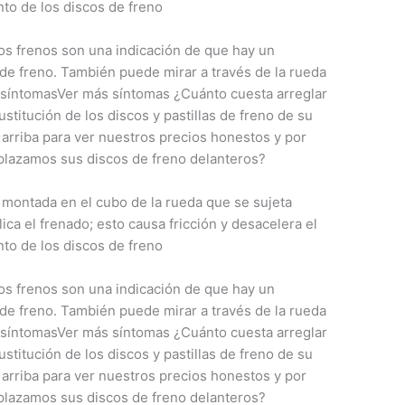
to de los discos de freno
los frenos son una indicación de que hay un
s de freno. También puede mirar a través de la rueda
 síntomasVer más síntomas ¿Cuánto cuesta arreglar
titución de los discos y pastillas de freno de su
 arriba para ver nuestros precios honestos y por
lazamos sus discos de freno delanteros?
a montada en el cubo de la rueda que se sujeta
ica el frenado; esto causa fricción y desacelera el
to de los discos de freno
los frenos son una indicación de que hay un
s de freno. También puede mirar a través de la rueda
 síntomasVer más síntomas ¿Cuánto cuesta arreglar
titución de los discos y pastillas de freno de su
 arriba para ver nuestros precios honestos y por
lazamos sus discos de freno delanteros?