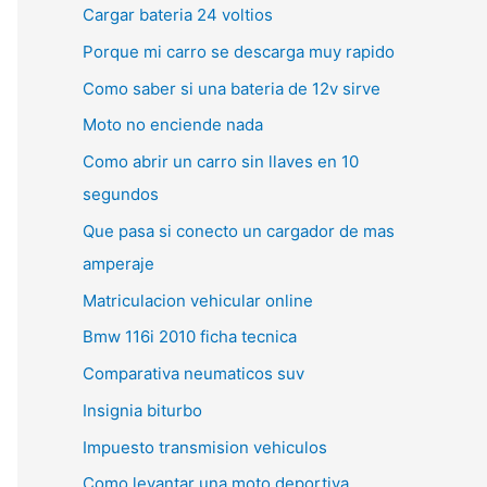
Cargar bateria 24 voltios
Porque mi carro se descarga muy rapido
Como saber si una bateria de 12v sirve
Moto no enciende nada
Como abrir un carro sin llaves en 10
segundos
Que pasa si conecto un cargador de mas
amperaje
Matriculacion vehicular online
Bmw 116i 2010 ficha tecnica
Comparativa neumaticos suv
Insignia biturbo
Impuesto transmision vehiculos
Como levantar una moto deportiva