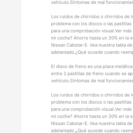
vehículo.Síntomas de mal funcionamien
Los ruidos de chirridos o chirridos de 
problema con los discos o las pastilla
para una comprobación visual.Ver más
mi coche? Ahorre hasta un 30% en la sus
Nissan Cabstar-E. Vea nuestra tabla de
adelantado.¿Qué sucede cuando reemp
El disco de freno es una placa metálic
entre 2 pastillas de freno cuando se apl
vehículo.Síntomas de mal funcionamien
Los ruidos de chirridos o chirridos de 
problema con los discos o las pastilla
para una comprobación visual.Ver más
mi coche? Ahorre hasta un 30% en la sus
Nissan Cabstar-E. Vea nuestra tabla de
adelantado.¿Qué sucede cuando reemp