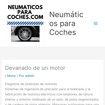
Ir
al
Neumátic
contenido
os para
Coches
Devanado de un motor
/
Motor
/ Por
admin
Diagrama de bobinado de motores
Sistemas de ingeniería de precisión para el bobinado y la
fabricación de motores eléctricos con estatores de ranura
interior y exterior, bobinado de un polo, de polos segmentados
y de cadena de polos abiertos. Máquinas autónomas para una