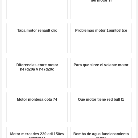
del motor sl
Tapa motor renault clio
Problemas motor 1punto3 tce
Diferencias entre motor
Para que sirve el volante motor
n47d20a y n47d20c
Motor montesa cota 74
Que motor tiene red bull f1
Motor mercedes 220 cdi 150cv
Bomba de agua funcionamiento