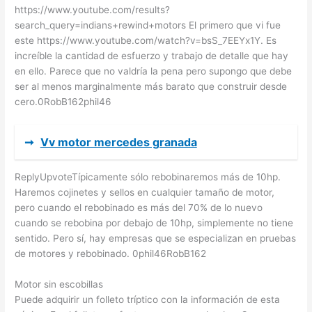
https://www.youtube.com/results?
search_query=indians+rewind+motors El primero que vi fue
este https://www.youtube.com/watch?v=bsS_7EEYx1Y. Es
increíble la cantidad de esfuerzo y trabajo de detalle que hay
en ello. Parece que no valdría la pena pero supongo que debe
ser al menos marginalmente más barato que construir desde
cero.0RobB162phil46
➞
Vv motor mercedes granada
ReplyUpvoteTípicamente sólo rebobinaremos más de 10hp.
Haremos cojinetes y sellos en cualquier tamaño de motor,
pero cuando el rebobinado es más del 70% de lo nuevo
cuando se rebobina por debajo de 10hp, simplemente no tiene
sentido. Pero sí, hay empresas que se especializan en pruebas
de motores y rebobinado. 0phil46RobB162
Motor sin escobillas
Puede adquirir un folleto tríptico con la información de esta