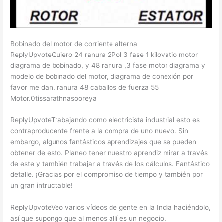
Bobinado del motor de corriente alterna
ReplyUpvoteQuiero 24 ranura 2Pol 3 fase 1 kilovatio motor
diagrama de bobinado, y 48 ranura ,3 fase motor diagrama y
modelo de bobinado del motor, diagrama de conexión por
favor me dan. ranura 48 caballos de fuerza 55
Motor.0tissarathnasooreya
ReplyUpvoteTrabajando como electricista industrial esto es
contraproducente frente a la compra de uno nuevo. Sin
embargo, algunos fantásticos aprendizajes que se pueden
obtener de esto. Planeo tener nuestro aprendiz mirar a través
de este y también trabajar a través de los cálculos. Fantástico
detalle. ¡Gracias por el compromiso de tiempo y también por
un gran intructable!
ReplyUpvoteVeo varios vídeos de gente en la India haciéndolo,
así que supongo que al menos allí es un negocio.