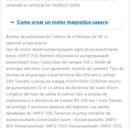
obtenido la certificación ISO9001:2008.
➞
Como crear un motor magnetico casero
Bomba de pulverización | Motor de 4 tiempos de 58 cc
operado a bajo precio
tipo de motor diesel autopropulsado agricultura pulverizador
boom 3WPZ-700 Nombre del producto autopropulsado
pulverizador boon Capacidad del tanque 700 L Modo de
arranque eléctrico (con generador, batería de camello) Tipo de
bomba de engranajes Característica Alto Efiiciency Voltaje
24V Tamaño cuando se trabaja 4300x1950x2350mm Ancho
de pulverización 12 m La altura de distancia del suelo 90cm
Longitud del tubo de salida 8 metros tubo a prueba de
explosiones La eficiencia de trabajo 90-100 mu / hora Tiempo
de entrega 2 semanas después del depósito Las partes
detalladas de 3WPZ-700 Tenemos muchos tamaños de
autopropulsado pulverizador boom : Autopropulsado 3WPZ-
800 Autopropulsado 3WPZ-1300 Autopropulsado 3WPZ-700L