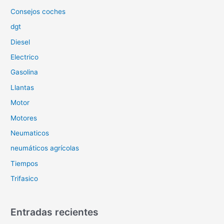
r
Consejos coches
:
dgt
Diesel
Electrico
Gasolina
Llantas
Motor
Motores
Neumaticos
neumáticos agrícolas
Tiempos
Trifasico
Entradas recientes