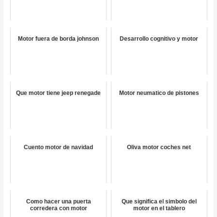
Motor fuera de borda johnson
Desarrollo cognitivo y motor
Que motor tiene jeep renegade
Motor neumatico de pistones
Cuento motor de navidad
Oliva motor coches net
Como hacer una puerta
Que significa el simbolo del
corredera con motor
motor en el tablero