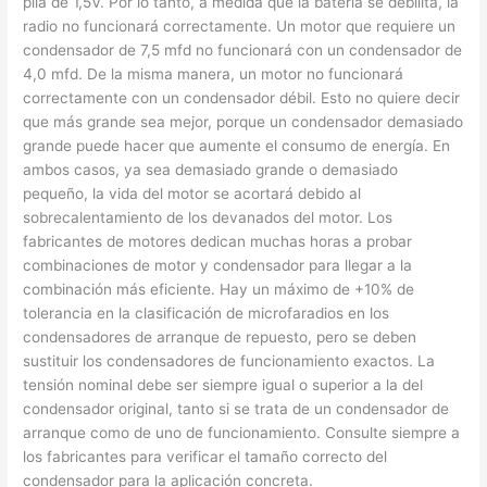
pila de 1,5V. Por lo tanto, a medida que la batería se debilita, la
radio no funcionará correctamente. Un motor que requiere un
condensador de 7,5 mfd no funcionará con un condensador de
4,0 mfd. De la misma manera, un motor no funcionará
correctamente con un condensador débil. Esto no quiere decir
que más grande sea mejor, porque un condensador demasiado
grande puede hacer que aumente el consumo de energía. En
ambos casos, ya sea demasiado grande o demasiado
pequeño, la vida del motor se acortará debido al
sobrecalentamiento de los devanados del motor. Los
fabricantes de motores dedican muchas horas a probar
combinaciones de motor y condensador para llegar a la
combinación más eficiente. Hay un máximo de +10% de
tolerancia en la clasificación de microfaradios en los
condensadores de arranque de repuesto, pero se deben
sustituir los condensadores de funcionamiento exactos. La
tensión nominal debe ser siempre igual o superior a la del
condensador original, tanto si se trata de un condensador de
arranque como de uno de funcionamiento. Consulte siempre a
los fabricantes para verificar el tamaño correcto del
condensador para la aplicación concreta.