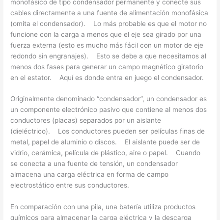
monofásico de tipo condensador permanente y conecte sus
cables directamente a una fuente de alimentación monofásica
(omita el condensador). Lo más probable es que el motor no
funcione con la carga a menos que el eje sea girado por una
fuerza externa (esto es mucho más fácil con un motor de eje
redondo sin engranajes). Esto se debe a que necesitamos al
menos dos fases para generar un campo magnético giratorio
en el estator. Aquí es donde entra en juego el condensador.
Originalmente denominado “condensador”, un condensador es
un componente electrónico pasivo que contiene al menos dos
conductores (placas) separados por un aislante
(dieléctrico). Los conductores pueden ser películas finas de
metal, papel de aluminio o discos. El aislante puede ser de
vidrio, cerámica, película de plástico, aire o papel. Cuando
se conecta a una fuente de tensión, un condensador
almacena una carga eléctrica en forma de campo
electrostático entre sus conductores.
En comparación con una pila, una batería utiliza productos
químicos para almacenar la carga eléctrica y la descarga