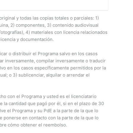
riginal y todas las copias totales o parciales: 1)
uina, 2) componentes, 3) contenido audiovisual
otografías), 4) materiales con licencia relacionados
licencia y documentación.
ficar o distribuir el Programa salvo en los casos
lar inversamente, compilar inversamente o traducir
lvo en los casos específicamente permitidos por la
al; o 3) sublicenciar, alquilar o arrendar el
cho con el Programa y usted es el licenciatario
 la cantidad que pagó por él, si en el plazo de 30
lve el Programa y su PdE a la parte de la que lo
 ponerse en contacto con la parte de la que lo
obre cómo obtener el reembolso.