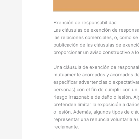
Exención de responsabilidad
Las cláusulas de exención de responsab
las relaciones comerciales, o, como se
publicación de las cláusulas de exenci
proporcionar un aviso constructivo a 
Una cláusula de exención de responsab
mutuamente acordados y acordados de 
especificar advertencias o expectativas
personas) con el fin de cumplir con un
riesgo irrazonable de daño o lesión. A
pretenden limitar la exposición a daño
o lesión. Además, algunos tipos de cl
representar una renuncia voluntaria a 
reclamante.