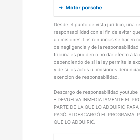
➞
Motor porsche
Desde el punto de vista jurídico, una r
responsabilidad con el fin de evitar qu
u omisiones. Las renuncias se hacen co
de negligencia y de la responsabilidad 
tribunales pueden o no dar efecto a la
dependiendo de si la ley permite la ex
y de si los actos u omisiones denunciad
exención de responsabilidad.
Descargo de responsabilidad youtube
– DEVUELVA INMEDIATAMENTE EL PR
PARTE DE LA QUE LO ADQUIRIÓ PAR
PAGÓ. SI DESCARGÓ EL PROGRAMA, 
QUE LO ADQUIRIÓ.