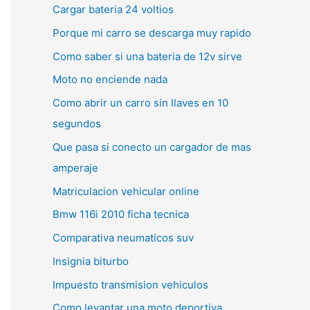
Cargar bateria 24 voltios
Porque mi carro se descarga muy rapido
Como saber si una bateria de 12v sirve
Moto no enciende nada
Como abrir un carro sin llaves en 10
segundos
Que pasa si conecto un cargador de mas
amperaje
Matriculacion vehicular online
Bmw 116i 2010 ficha tecnica
Comparativa neumaticos suv
Insignia biturbo
Impuesto transmision vehiculos
Como levantar una moto deportiva