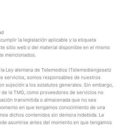
ad
 cumplir la legislación aplicable y la etiqueta
te sitio web o del material disponible en el mismo
nte mencionados.
de la Ley alemana de Telemedios (Telemediengesetz
e servicios, somos responsables de nuestros
n sujeción a los estatutos generales. Sin embargo,
10 de la TMG, como proveedores de servicios no
rmación transmitida o almacenada que no sea
 momento en que tengamos conocimiento de una
remos dichos contenidos sin demora indebida. La
uede asumirse antes del momento en que tengamos