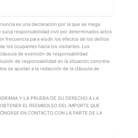
enuncia es una declaración por la que se niega
e surja responsabilidad civil por determinados actos
n frecuencia para eludir los efectos de los delitos
de los ocupantes hacia los visitantes. Los
 cláusula de exención de responsabilidad
clusión de responsabilidad en la situación concreta
os se ajustan a la redacción de la cláusula de
OGRAMA Y LA PRUEBA DE SU DERECHO A LA
A OBTENER EL REEMBOLSO DEL IMPORTE QUE
PÓNGASE EN CONTACTO CON LA PARTE DE LA