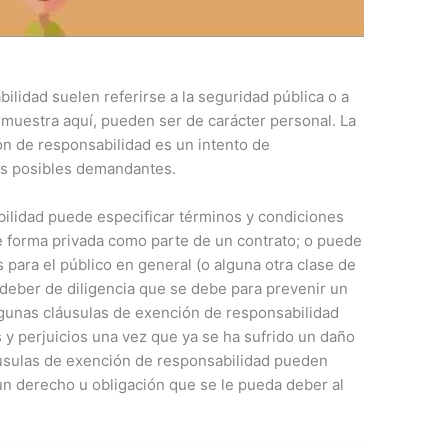
ilidad suelen referirse a la seguridad pública o a
 muestra aquí, pueden ser de carácter personal. La
ón de responsabilidad es un intento de
los posibles demandantes.
ilidad puede especificar términos y condiciones
forma privada como parte de un contrato; o puede
 para el público en general (o alguna otra clase de
 deber de diligencia que se debe para prevenir un
lgunas cláusulas de exención de responsabilidad
s y perjuicios una vez que ya se ha sufrido un daño
áusulas de exención de responsabilidad pueden
un derecho u obligación que se le pueda deber al