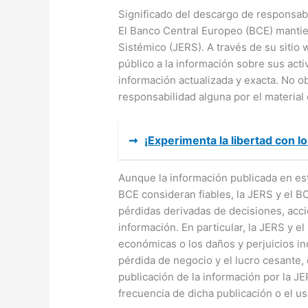
Significado del descargo de responsab
El Banco Central Europeo (BCE) mantie
Sistémico (JERS). A través de su sitio
público a la información sobre sus act
información actualizada y exacta. No o
responsabilidad alguna por el material 
➞
¡Experimenta la libertad con l
Aunque la información publicada en est
BCE consideran fiables, la JERS y el 
pérdidas derivadas de decisiones, acc
información. En particular, la JERS y e
económicas o los daños y perjuicios ind
pérdida de negocio y el lucro cesante,
publicación de la información por la JE
frecuencia de dicha publicación o el u