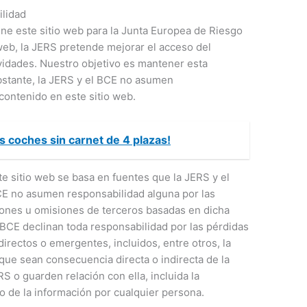
ilidad
ne este sitio web para la Junta Europea de Riesgo
 web, la JERS pretende mejorar el acceso del
ividades. Nuestro objetivo es mantener esta
bstante, la JERS y el BCE no asumen
contenido en este sitio web.
os coches sin carnet de 4 plazas!
e sitio web se basa en fuentes que la JERS y el
BCE no asumen responsabilidad alguna por las
iones u omisiones de terceros basadas en dicha
l BCE declinan toda responsabilidad por las pérdidas
irectos o emergentes, incluidos, entre otros, la
 que sean consecuencia directa o indirecta de la
RS o guarden relación con ella, incluida la
so de la información por cualquier persona.