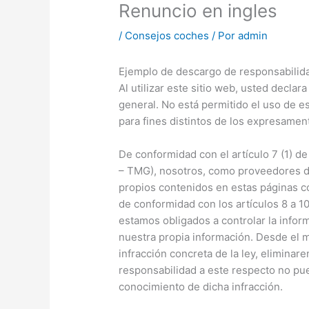
Renuncio en ingles
/
Consejos coches
/ Por
admin
Ejemplo de descargo de responsabilid
Al utilizar este sitio web, usted declara
general. No está permitido el uso de es
para fines distintos de los expresame
De conformidad con el artículo 7 (1) 
– TMG), nosotros, como proveedores d
propios contenidos en estas páginas co
de conformidad con los artículos 8 a 
estamos obligados a controlar la info
nuestra propia información. Desde el
infracción concreta de la ley, elimina
responsabilidad a este respecto no p
conocimiento de dicha infracción.