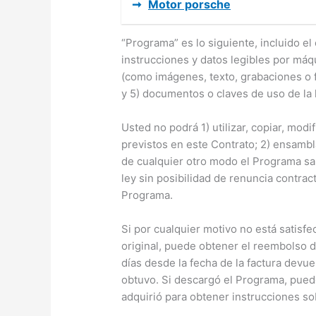
➞
Motor porsche
“Programa” es lo siguiente, incluido el o
instrucciones y datos legibles por máq
(como imágenes, texto, grabaciones o f
y 5) documentos o claves de uso de la 
Usted no podrá 1) utilizar, copiar, modi
previstos en este Contrato; 2) ensamb
de cualquier otro modo el Programa sa
ley sin posibilidad de renuncia contractu
Programa.
Si por cualquier motivo no está satisfe
original, puede obtener el reembolso de
días desde la fecha de la factura devue
obtuvo. Si descargó el Programa, puede
adquirió para obtener instrucciones s