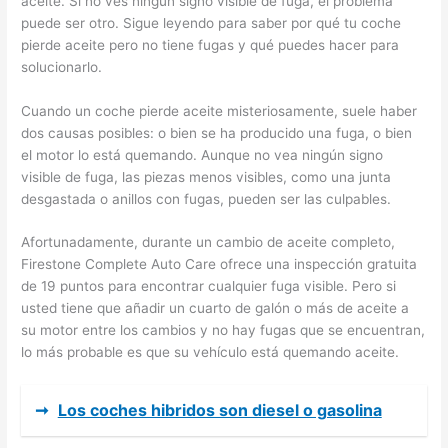
aceite. Si no ves ningún signo visible de fuga, el problema
puede ser otro. Sigue leyendo para saber por qué tu coche
pierde aceite pero no tiene fugas y qué puedes hacer para
solucionarlo.
Cuando un coche pierde aceite misteriosamente, suele haber
dos causas posibles: o bien se ha producido una fuga, o bien
el motor lo está quemando. Aunque no vea ningún signo
visible de fuga, las piezas menos visibles, como una junta
desgastada o anillos con fugas, pueden ser las culpables.
Afortunadamente, durante un cambio de aceite completo,
Firestone Complete Auto Care ofrece una inspección gratuita
de 19 puntos para encontrar cualquier fuga visible. Pero si
usted tiene que añadir un cuarto de galón o más de aceite a
su motor entre los cambios y no hay fugas que se encuentran,
lo más probable es que su vehículo está quemando aceite.
➞
Los coches hibridos son diesel o gasolina