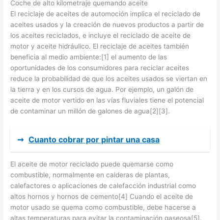
Coche de alto kilometraje quemando aceite
El reciclaje de aceites de automoción implica el reciclado de
aceites usados y la creación de nuevos productos a partir de
los aceites reciclados, e incluye el reciclado de aceite de
motor y aceite hidráulico. El reciclaje de aceites también
beneficia al medio ambiente:[1] el aumento de las
oportunidades de los consumidores para reciclar aceites
reduce la probabilidad de que los aceites usados se viertan en
la tierra y en los cursos de agua. Por ejemplo, un galón de
aceite de motor vertido en las vías fluviales tiene el potencial
de contaminar un millón de galones de agua[2][3].
➞
Cuanto cobrar por pintar una casa
El aceite de motor reciclado puede quemarse como
combustible, normalmente en calderas de plantas,
calefactores o aplicaciones de calefacción industrial como
altos hornos y hornos de cemento[4] Cuando el aceite de
motor usado se quema como combustible, debe hacerse a
altas temperaturas para evitar la contaminación gaseosa[5].