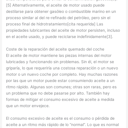
[5] Alternativamente, el aceite de motor usado puede
destilarse para obtener gasóleo o combustible marino en un
proceso similar al del re-refinado del petróleo, pero sin el
proceso final de hidrotratamiento[cita requerida] Las
propiedades lubricantes del aceite de motor persisten, incluso
en el aceite usado, y puede reciclarse indefinidamente[3].
Coste de la reparación del aceite quemado del coche
El aceite de motor mantiene las piezas internas del motor
lubricadas y funcionando sin problemas. Sin él, el motor se
griparía, lo que requeriría una costosa reparación o un nuevo
motor o un nuevo coche por completo. Hay muchas razones
por las que un motor puede estar consumiendo aceite a un
ritmo rápido. Algunas son comunes; otras son raras, pero es
un problema que no debe pasarse por alto. También hay
formas de mitigar el consumo excesivo de aceite a medida
que un motor envejece.
El consumo excesivo de aceite es el consumo o pérdida de
aceite a un ritmo más rápido de lo “normal”. Lo que es normal