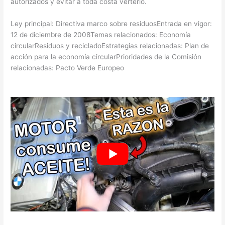
autorizados y evitar a toda costa verterlo.
Ley principal: Directiva marco sobre residuosEntrada en vigor:
12 de diciembre de 2008Temas relacionados: Economía
circularResiduos y recicladoEstrategias relacionadas: Plan de
acción para la economía circularPrioridades de la Comisión
relacionadas: Pacto Verde Europeo