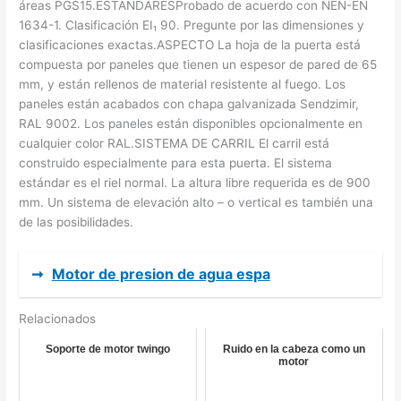
áreas PGS15.ESTÁNDARESProbado de acuerdo con NEN-EN
1634-1. Clasificación EI₁ 90. Pregunte por las dimensiones y
clasificaciones exactas.ASPECTO La hoja de la puerta está
compuesta por paneles que tienen un espesor de pared de 65
mm, y están rellenos de material resistente al fuego. Los
paneles están acabados con chapa galvanizada Sendzimir,
RAL 9002. Los paneles están disponibles opcionalmente en
cualquier color RAL.SISTEMA DE CARRIL El carril está
construido especialmente para esta puerta. El sistema
estándar es el riel normal. La altura libre requerida es de 900
mm. Un sistema de elevación alto – o vertical es también una
de las posibilidades.
➞
Motor de presion de agua espa
Relacionados
Soporte de motor twingo
Ruido en la cabeza como un
motor