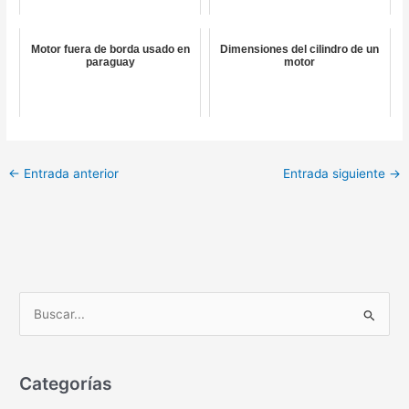
Motor fuera de borda usado en
Dimensiones del cilindro de un
paraguay
motor
←
Entrada anterior
Entrada siguiente
→
B
u
s
c
Categorías
a