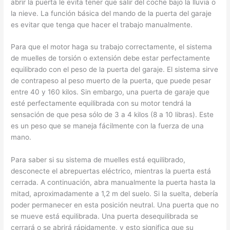
abrir la puerta le evita tener que salir del coche bajo la lluvia o
la nieve. La función básica del mando de la puerta del garaje
es evitar que tenga que hacer el trabajo manualmente.
Para que el motor haga su trabajo correctamente, el sistema
de muelles de torsión o extensión debe estar perfectamente
equilibrado con el peso de la puerta del garaje. El sistema sirve
de contrapeso al peso muerto de la puerta, que puede pesar
entre 40 y 160 kilos. Sin embargo, una puerta de garaje que
esté perfectamente equilibrada con su motor tendrá la
sensación de que pesa sólo de 3 a 4 kilos (8 a 10 libras). Este
es un peso que se maneja fácilmente con la fuerza de una
mano.
Para saber si su sistema de muelles está equilibrado,
desconecte el abrepuertas eléctrico, mientras la puerta está
cerrada. A continuación, abra manualmente la puerta hasta la
mitad, aproximadamente a 1,2 m del suelo. Si la suelta, debería
poder permanecer en esta posición neutral. Una puerta que no
se mueve está equilibrada. Una puerta desequilibrada se
cerrará o se abrirá rápidamente, y esto significa que su