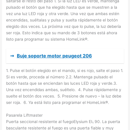
saltarse el resto del paso 1. Si la luz LED es verde, mantenga
pulsado el botón que ha elegido hasta que se muestren a la
vez una luz LED roja y otra verde. Una vez que ambas estén
encendidas, suéltalas y pulsa y suelta rápidamente el botón
elegido dos veces. La próxima vez que lo pulse, la luz debería
ser roja. Esto indica que su mando de 3 botones está ahora
listo para programar su sistema HomeLink®.
➞
Buje soporte motor peugeot 206
1. Pulse el botón elegido en el mando, si es rojo, salte el paso 1.
Si es verde, proceda al número 2.2. Mantenga pulsado el
botón hasta que se enciendan las luces LED roja y verde.3.
Una vez encendidas ambas, suéltelo. 4. Pulse rápidamente y
suelte el botón dos veces. 5. Presione de nuevo – la luz debe
ser roja. 6. Ya está listo para programar el HomeLink®.
Pasarela Liftmaster
Puerta seccional resistente al fuegoElysium EI₁ 90. La puerta
basculante resistente al fuego es una puerta fiable y muy