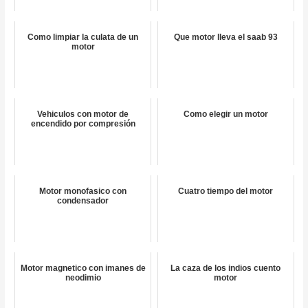
Como limpiar la culata de un
Que motor lleva el saab 93
motor
Vehiculos con motor de
Como elegir un motor
encendido por compresión
Motor monofasico con
Cuatro tiempo del motor
condensador
Motor magnetico con imanes de
La caza de los indios cuento
neodimio
motor