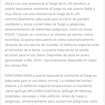
eficaz con una resistencia al fuego de EI₁ 90 minutos.La
puerta basculante resistente al fuego es una puerta fiable y
muy eficaz con una resistencia al fuego de EI₁ 90
minutos.Idealmente adecuada para el cierre de grandes
vestíbulos y áreas comerciales de fuego y peligrosas,
almacenamiento de materiales peligrosos, como las áreas
PGS15. Cuando se conecta a un sistema de alarma contra
incendios, la puerta basculante se cierra automáticamente
después de una alarma de incendio. El deflector especial evita
el retroceso de la llama. La puerta basculante se puede
accionar para el uso diario. Disponible de serie en acero
galvanizado o RAL 9002. Opcionalmente disponible en todos
los colores RAL.
FUNCIONALIDADLa puerta basculante resistente al fuego es
adecuada para el uso diario normal. La calidad del núcleo
aislante y el deflector especial proporcionan un excelente
cierre ignífugo.APLICABILIDADCierre ignífugo de fábricas,
hospitales, escuelas, y más edificios. áreas de fuego y
peligrosas, almacenamiento para sustancias peligrosas como