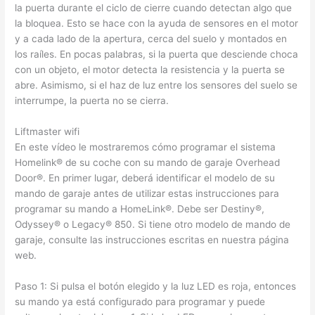
la puerta durante el ciclo de cierre cuando detectan algo que
la bloquea. Esto se hace con la ayuda de sensores en el motor
y a cada lado de la apertura, cerca del suelo y montados en
los raíles. En pocas palabras, si la puerta que desciende choca
con un objeto, el motor detecta la resistencia y la puerta se
abre. Asimismo, si el haz de luz entre los sensores del suelo se
interrumpe, la puerta no se cierra.
Liftmaster wifi
En este vídeo le mostraremos cómo programar el sistema
Homelink® de su coche con su mando de garaje Overhead
Door®. En primer lugar, deberá identificar el modelo de su
mando de garaje antes de utilizar estas instrucciones para
programar su mando a HomeLink®. Debe ser Destiny®,
Odyssey® o Legacy® 850. Si tiene otro modelo de mando de
garaje, consulte las instrucciones escritas en nuestra página
web.
Paso 1: Si pulsa el botón elegido y la luz LED es roja, entonces
su mando ya está configurado para programar y puede