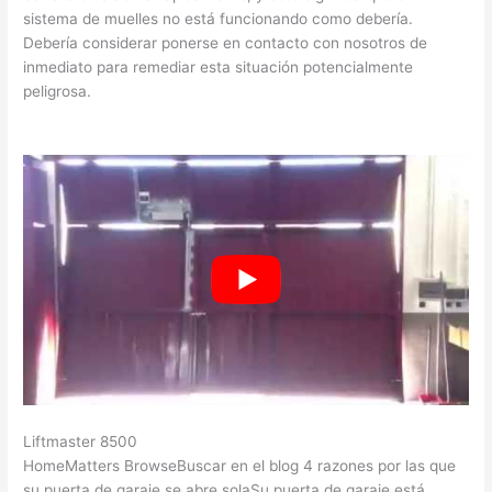
sistema de muelles no está funcionando como debería.
Debería considerar ponerse en contacto con nosotros de
inmediato para remediar esta situación potencialmente
peligrosa.
Liftmaster 8500
HomeMatters BrowseBuscar en el blog 4 razones por las que
su puerta de garaje se abre solaSu puerta de garaje está