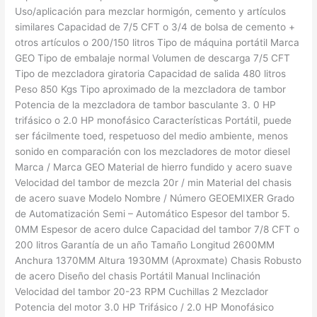
Uso/aplicación para mezclar hormigón, cemento y artículos
similares Capacidad de 7/5 CFT o 3/4 de bolsa de cemento +
otros artículos o 200/150 litros Tipo de máquina portátil Marca
GEO Tipo de embalaje normal Volumen de descarga 7/5 CFT
Tipo de mezcladora giratoria Capacidad de salida 480 litros
Peso 850 Kgs Tipo aproximado de la mezcladora de tambor
Potencia de la mezcladora de tambor basculante 3. 0 HP
trifásico o 2.0 HP monofásico Características Portátil, puede
ser fácilmente toed, respetuoso del medio ambiente, menos
sonido en comparación con los mezcladores de motor diesel
Marca / Marca GEO Material de hierro fundido y acero suave
Velocidad del tambor de mezcla 20r / min Material del chasis
de acero suave Modelo Nombre / Número GEOEMIXER Grado
de Automatización Semi – Automático Espesor del tambor 5.
0MM Espesor de acero dulce Capacidad del tambor 7/8 CFT o
200 litros Garantía de un año Tamaño Longitud 2600MM
Anchura 1370MM Altura 1930MM (Aproxmate) Chasis Robusto
de acero Diseño del chasis Portátil Manual Inclinación
Velocidad del tambor 20-23 RPM Cuchillas 2 Mezclador
Potencia del motor 3.0 HP Trifásico / 2.0 HP Monofásico