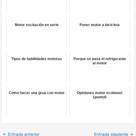
Motor excitación en serie
Poner motor a bicicleta
Tipos de habilidades motoras
Porque se pasa el refrigerante
al motor
Como hacer una grua con motor
Opiniones motor ecoboost
1punto0
←
Entrada anterior
Entrada siguiente
→