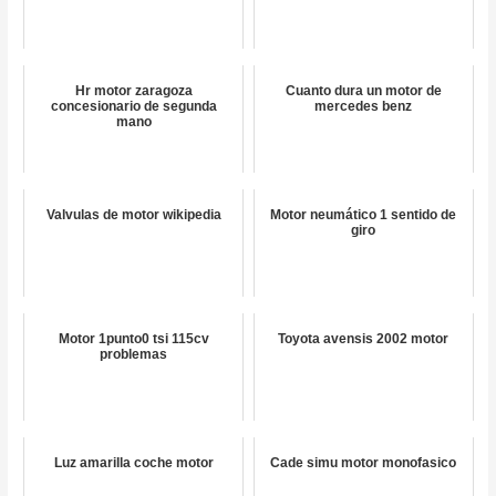
Hr motor zaragoza
Cuanto dura un motor de
concesionario de segunda
mercedes benz
mano
Valvulas de motor wikipedia
Motor neumático 1 sentido de
giro
Motor 1punto0 tsi 115cv
Toyota avensis 2002 motor
problemas
Luz amarilla coche motor
Cade simu motor monofasico