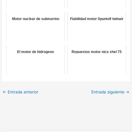
Motor nuclear de submarino
Fiabilidad motor 0punto9 twinair
El motor de hidrogeno
Repuestos motor nice shel 75
←
Entrada anterior
Entrada siguiente
→