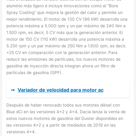
aluminio más ligero e incluye innovaciones como el “Bore
Spray Coating” que mejora la gestión del calor y permite un
mejor rendimiento. El motor de 130 CV (96 kW) desarrolla una
potencia máxima a 5.000 rpm y un par máximo de 240 Nm a
1.500 rpm, es decir, 5 CV más que la generación anterior. El
motor de 150 CV (110 kW) desarrolla una potencia máxima a
5.250 rpm y un par máximo de 250 Nm a 1.600 rpm, es decir,
+25 CV en comparación con la generación anterior. Para
reducir las emisiones de partículas, los nuevos motores de
gasolina de inyección directa integran ahora un filtro de
partículas de gasolina (GPF).
➞
Variador de velocidad para motor ac
Después de haber renovado todos sus motores diésel con
Blue dCi en las versiones 4×2 y 4×4, Dacia lanza la venta de
estos nuevos motores de gasolina del Duster disponibles en
las versiones 4×2 y a partir de mediados de 2019 en las
versiones 4×4.