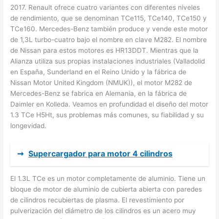
2017. Renault ofrece cuatro variantes con diferentes niveles
de rendimiento, que se denominan TCe115, TCe140, TCe150 y
TCe160. Mercedes-Benz también produce y vende este motor
de 1,3L turbo-cuatro bajo el nombre en clave M282. El nombre
de Nissan para estos motores es HR13DDT. Mientras que la
Alianza utiliza sus propias instalaciones industriales (Valladolid
en España, Sunderland en el Reino Unido y la fábrica de
Nissan Motor United Kingdom (NMUK)), el motor M282 de
Mercedes-Benz se fabrica en Alemania, en la fábrica de
Daimler en Kolleda. Veamos en profundidad el diseño del motor
1.3 TCe H5Ht, sus problemas más comunes, su fiabilidad y su
longevidad.
➞
Supercargador para motor 4 cilindros
El 1.3L TCe es un motor completamente de aluminio. Tiene un
bloque de motor de aluminio de cubierta abierta con paredes
de cilindros recubiertas de plasma. El revestimiento por
pulverización del diámetro de los cilindros es un acero muy