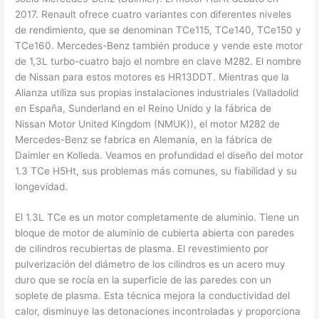
2017. Renault ofrece cuatro variantes con diferentes niveles
de rendimiento, que se denominan TCe115, TCe140, TCe150 y
TCe160. Mercedes-Benz también produce y vende este motor
de 1,3L turbo-cuatro bajo el nombre en clave M282. El nombre
de Nissan para estos motores es HR13DDT. Mientras que la
Alianza utiliza sus propias instalaciones industriales (Valladolid
en España, Sunderland en el Reino Unido y la fábrica de
Nissan Motor United Kingdom (NMUK)), el motor M282 de
Mercedes-Benz se fabrica en Alemania, en la fábrica de
Daimler en Kolleda. Veamos en profundidad el diseño del motor
1.3 TCe H5Ht, sus problemas más comunes, su fiabilidad y su
longevidad.
El 1.3L TCe es un motor completamente de aluminio. Tiene un
bloque de motor de aluminio de cubierta abierta con paredes
de cilindros recubiertas de plasma. El revestimiento por
pulverización del diámetro de los cilindros es un acero muy
duro que se rocía en la superficie de las paredes con un
soplete de plasma. Esta técnica mejora la conductividad del
calor, disminuye las detonaciones incontroladas y proporciona