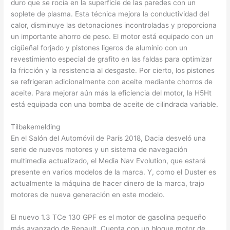
duro que se rocía en la superficie de las paredes con un
soplete de plasma. Esta técnica mejora la conductividad del
calor, disminuye las detonaciones incontroladas y proporciona
un importante ahorro de peso. El motor está equipado con un
cigüeñal forjado y pistones ligeros de aluminio con un
revestimiento especial de grafito en las faldas para optimizar
la fricción y la resistencia al desgaste. Por cierto, los pistones
se refrigeran adicionalmente con aceite mediante chorros de
aceite. Para mejorar aún más la eficiencia del motor, la H5Ht
está equipada con una bomba de aceite de cilindrada variable.
Tilbakemelding
En el Salón del Automóvil de París 2018, Dacia desveló una
serie de nuevos motores y un sistema de navegación
multimedia actualizado, el Media Nav Evolution, que estará
presente en varios modelos de la marca. Y, como el Duster es
actualmente la máquina de hacer dinero de la marca, trajo
motores de nueva generación en este modelo.
El nuevo 1.3 TCe 130 GPF es el motor de gasolina pequeño
más avanzado de Renault. Cuenta con un bloque motor de