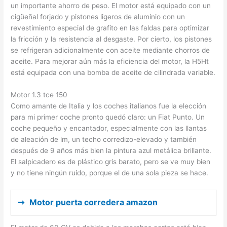
un importante ahorro de peso. El motor está equipado con un
cigüeñal forjado y pistones ligeros de aluminio con un
revestimiento especial de grafito en las faldas para optimizar
la fricción y la resistencia al desgaste. Por cierto, los pistones
se refrigeran adicionalmente con aceite mediante chorros de
aceite. Para mejorar aún más la eficiencia del motor, la H5Ht
está equipada con una bomba de aceite de cilindrada variable.
Motor 1.3 tce 150
Como amante de Italia y los coches italianos fue la elección
para mi primer coche pronto quedó claro: un Fiat Punto. Un
coche pequeño y encantador, especialmente con las llantas
de aleación de lm, un techo corredizo-elevado y también
después de 9 años más bien la pintura azul metálica brillante.
El salpicadero es de plástico gris barato, pero se ve muy bien
y no tiene ningún ruido, porque el de una sola pieza se hace.
➞
Motor puerta corredera amazon