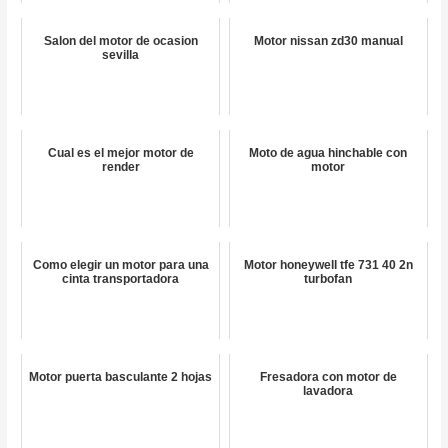
Salon del motor de ocasion
Motor nissan zd30 manual
sevilla
Cual es el mejor motor de
Moto de agua hinchable con
render
motor
Como elegir un motor para una
Motor honeywell tfe 731 40 2n
cinta transportadora
turbofan
Motor puerta basculante 2 hojas
Fresadora con motor de
lavadora