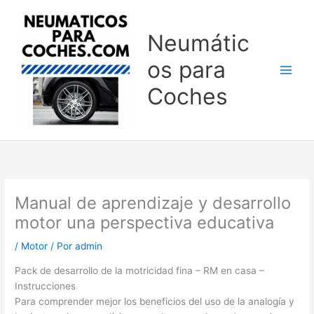
Ir
al
Neumátic
contenido
os para
Coches
Manual de aprendizaje y desarrollo
motor una perspectiva educativa
/
Motor
/ Por
admin
Pack de desarrollo de la motricidad fina – RM en casa –
Instrucciones
Para comprender mejor los beneficios del uso de la analogía y