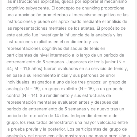
las instrucciones explícitas, queda por explorar el mecanismo
cognitivo subyacente. El concepto de chunking proporciona
una aproximación prometedora al mecanismo cognitivo de las
instrucciones y puede ser aproximado mediante el análisis de
las representaciones mentales de los atletas. El propósito de
este estudio fue investigar la influencia de la analogía y las
instrucciones explícitas en el rendimiento y las
representaciones cognitivas del saque de tenis en
participantes de nivel intermedio a lo largo de un período de
entrenamiento de 5 semanas. Jugadores de tenis junior (N =
44; M = 11,5 años) fueron evaluados en su servicio de tenis y,
en base a su rendimiento inicial y sus patrones de error
individuales, asignados a uno de los tres grupos: un grupo de
analogía (N = 15), un grupo explícito (N = 15), o un grupo de
control (N = 14). Su rendimiento y sus estructuras de
representación mental se evaluaron antes y después del
periodo de entrenamiento de 5 semanas y de nuevo tras un
periodo de retención de 14 días. Independientemente del
grupo, los resultados demostraron una mayor velocidad entre
la prueba previa y la posterior. Los participantes del grupo de
analogía y del grupo explícito mostraron una mayor precisión a