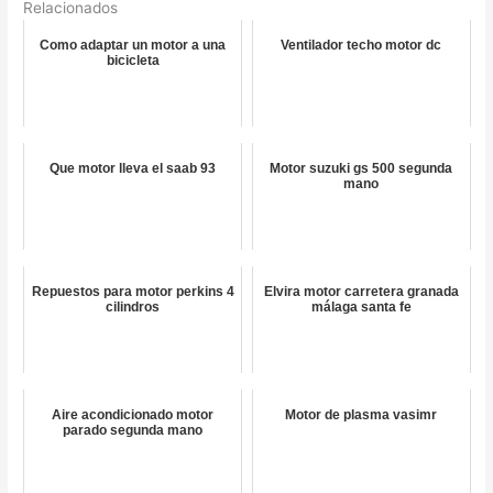
Relacionados
Como adaptar un motor a una
Ventilador techo motor dc
bicicleta
Que motor lleva el saab 93
Motor suzuki gs 500 segunda
mano
Repuestos para motor perkins 4
Elvira motor carretera granada
cilindros
málaga santa fe
Aire acondicionado motor
Motor de plasma vasimr
parado segunda mano