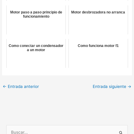
Motor paso a paso principio de
Motor desbrozadora no arranca
funcionamiento
Como conectar un condensador
Como funciona motor f1
a un motor
←
Entrada anterior
Entrada siguiente
→
B