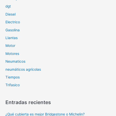
:
dgt
Diesel
Electrico
Gasolina
Llantas
Motor
Motores
Neumaticos
neumáticos agrícolas
Tiempos
Trifasico
Entradas recientes
¿Qué cubierta es mejor Bridgestone o Michelin?