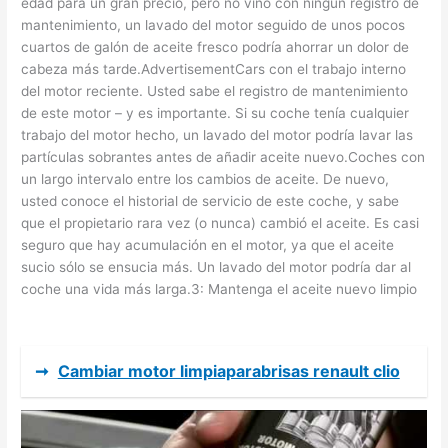
edad para un gran precio, pero no vino con ningún registro de
mantenimiento, un lavado del motor seguido de unos pocos
cuartos de galón de aceite fresco podría ahorrar un dolor de
cabeza más tarde.AdvertisementCars con el trabajo interno
del motor reciente. Usted sabe el registro de mantenimiento
de este motor – y es importante. Si su coche tenía cualquier
trabajo del motor hecho, un lavado del motor podría lavar las
partículas sobrantes antes de añadir aceite nuevo.Coches con
un largo intervalo entre los cambios de aceite. De nuevo,
usted conoce el historial de servicio de este coche, y sabe
que el propietario rara vez (o nunca) cambió el aceite. Es casi
seguro que hay acumulación en el motor, ya que el aceite
sucio sólo se ensucia más. Un lavado del motor podría dar al
coche una vida más larga.3: Mantenga el aceite nuevo limpio
➞
Cambiar motor limpiaparabrisas renault clio