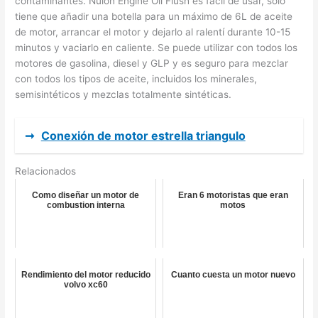
contaminantes. Nulon Engine Oil Flush es fácil de usar, sólo
tiene que añadir una botella para un máximo de 6L de aceite
de motor, arrancar el motor y dejarlo al ralentí durante 10-15
minutos y vaciarlo en caliente. Se puede utilizar con todos los
motores de gasolina, diesel y GLP y es seguro para mezclar
con todos los tipos de aceite, incluidos los minerales,
semisintéticos y mezclas totalmente sintéticas.
➞
Conexión de motor estrella triangulo
Relacionados
Como diseñar un motor de
Eran 6 motoristas que eran
combustion interna
motos
Rendimiento del motor reducido
Cuanto cuesta un motor nuevo
volvo xc60