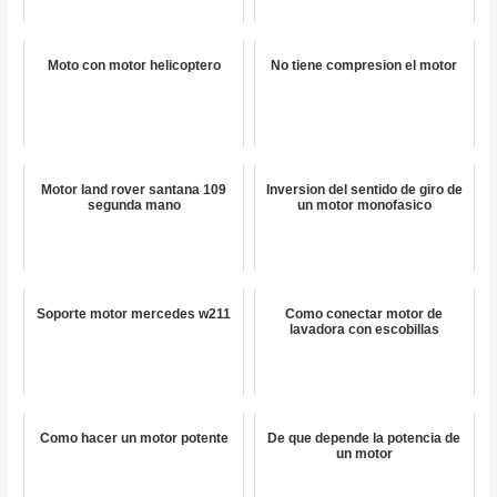
Moto con motor helicoptero
No tiene compresion el motor
Motor land rover santana 109
Inversion del sentido de giro de
segunda mano
un motor monofasico
Soporte motor mercedes w211
Como conectar motor de
lavadora con escobillas
Como hacer un motor potente
De que depende la potencia de
un motor