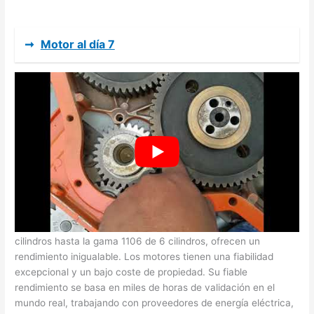
➞
Motor al día 7
Cómo reconstruir un motor diesel perkins
Los motores Perkins de la serie 1100, desde la gama 1103 de 3
cilindros hasta la gama 1106 de 6 cilindros, ofrecen un
rendimiento inigualable. Los motores tienen una fiabilidad
excepcional y un bajo coste de propiedad. Su fiable
rendimiento se basa en miles de horas de validación en el
mundo real, trabajando con proveedores de energía eléctrica,