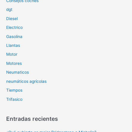
Consejos coches
:
dgt
Diesel
Electrico
Gasolina
Llantas
Motor
Motores
Neumaticos
neumáticos agrícolas
Tiempos
Trifasico
Entradas recientes