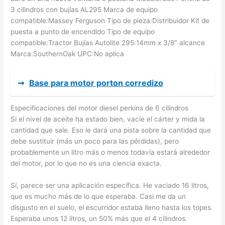
3 cilindros con bujías AL295 Marca de equipo
compatible:Massey Ferguson Tipo de pieza:Distribuidor Kit de
puesta a punto de encendido Tipo de equipo
compatible:Tractor Bujías Autolite 295:14mm x 3/8″ alcance
Marca:SouthernOak UPC:No aplica
➞
Base para motor porton corredizo
Especificaciones del motor diesel perkins de 6 cilindros
Si el nivel de aceite ha estado bien, vacíe el cárter y mida la
cantidad que sale. Eso le dará una pista sobre la cantidad que
debe sustituir (más un poco para las pérdidas), pero
probablemente un litro más o menos todavía estará alrededor
del motor, por lo que no es una ciencia exacta.
Sí, parece ser una aplicación específica. He vaciado 16 litros,
que es mucho más de lo que esperaba. Casi me da un
disgusto en el suelo, el escurridor estaba lleno hasta los topes.
Esperaba unos 12 litros, un 50% más que el 4 cilindros.