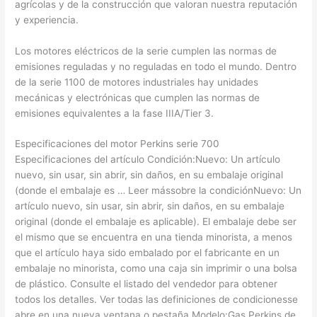
agrícolas y de la construcción que valoran nuestra reputación
y experiencia.
Los motores eléctricos de la serie cumplen las normas de
emisiones reguladas y no reguladas en todo el mundo. Dentro
de la serie 1100 de motores industriales hay unidades
mecánicas y electrónicas que cumplen las normas de
emisiones equivalentes a la fase IIIA/Tier 3.
Especificaciones del motor Perkins serie 700
Especificaciones del artículo Condición:Nuevo: Un artículo
nuevo, sin usar, sin abrir, sin daños, en su embalaje original
(donde el embalaje es … Leer mássobre la condiciónNuevo: Un
artículo nuevo, sin usar, sin abrir, sin daños, en su embalaje
original (donde el embalaje es aplicable). El embalaje debe ser
el mismo que se encuentra en una tienda minorista, a menos
que el artículo haya sido embalado por el fabricante en un
embalaje no minorista, como una caja sin imprimir o una bolsa
de plástico. Consulte el listado del vendedor para obtener
todos los detalles. Ver todas las definiciones de condicionesse
abre en una nueva ventana o pestaña Modelo:Gas Perkins de