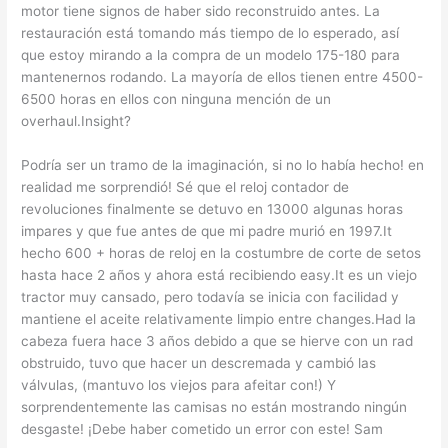
motor tiene signos de haber sido reconstruido antes. La
restauración está tomando más tiempo de lo esperado, así
que estoy mirando a la compra de un modelo 175-180 para
mantenernos rodando. La mayoría de ellos tienen entre 4500-
6500 horas en ellos con ninguna mención de un
overhaul.Insight?
Podría ser un tramo de la imaginación, si no lo había hecho! en
realidad me sorprendió! Sé que el reloj contador de
revoluciones finalmente se detuvo en 13000 algunas horas
impares y que fue antes de que mi padre murió en 1997.It
hecho 600 + horas de reloj en la costumbre de corte de setos
hasta hace 2 años y ahora está recibiendo easy.It es un viejo
tractor muy cansado, pero todavía se inicia con facilidad y
mantiene el aceite relativamente limpio entre changes.Had la
cabeza fuera hace 3 años debido a que se hierve con un rad
obstruido, tuvo que hacer un descremada y cambió las
válvulas, (mantuvo los viejos para afeitar con!) Y
sorprendentemente las camisas no están mostrando ningún
desgaste! ¡Debe haber cometido un error con este! Sam