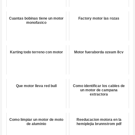
Cuantas bobinas tiene un motor
Factory motor las rozas
monofasico
Karting todo terreno con motor
Motor fueraborda ozeam 8cv
Que motor lleva red bull
Como identificar los cables de
un motor de campana
extractora
Como limpiar un motor de moto
Reeducacion motora en la
de aluminio
hemiplejia brunnstrom pdf