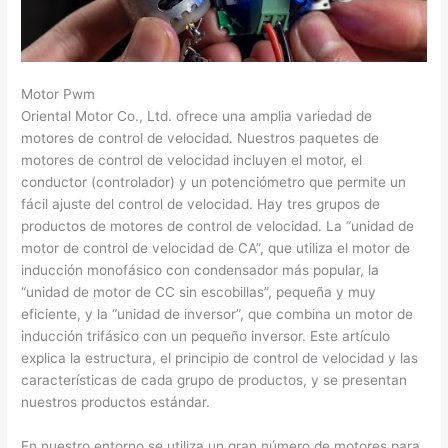
Motor Pwm
Oriental Motor Co., Ltd. ofrece una amplia variedad de
motores de control de velocidad. Nuestros paquetes de
motores de control de velocidad incluyen el motor, el
conductor (controlador) y un potenciómetro que permite un
fácil ajuste del control de velocidad. Hay tres grupos de
productos de motores de control de velocidad. La “unidad de
motor de control de velocidad de CA”, que utiliza el motor de
inducción monofásico con condensador más popular, la
“unidad de motor de CC sin escobillas”, pequeña y muy
eficiente, y la “unidad de inversor”, que combina un motor de
inducción trifásico con un pequeño inversor. Este artículo
explica la estructura, el principio de control de velocidad y las
características de cada grupo de productos, y se presentan
nuestros productos estándar.
En nuestro entorno se utiliza un gran número de motores para