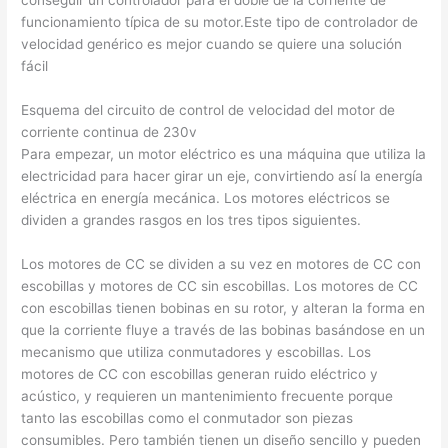
conseguir un controlador para el doble de la corriente de
funcionamiento típica de su motor.Este tipo de controlador de
velocidad genérico es mejor cuando se quiere una solución
fácil
Esquema del circuito de control de velocidad del motor de
corriente continua de 230v
Para empezar, un motor eléctrico es una máquina que utiliza la
electricidad para hacer girar un eje, convirtiendo así la energía
eléctrica en energía mecánica. Los motores eléctricos se
dividen a grandes rasgos en los tres tipos siguientes.
Los motores de CC se dividen a su vez en motores de CC con
escobillas y motores de CC sin escobillas. Los motores de CC
con escobillas tienen bobinas en su rotor, y alteran la forma en
que la corriente fluye a través de las bobinas basándose en un
mecanismo que utiliza conmutadores y escobillas. Los
motores de CC con escobillas generan ruido eléctrico y
acústico, y requieren un mantenimiento frecuente porque
tanto las escobillas como el conmutador son piezas
consumibles. Pero también tienen un diseño sencillo y pueden