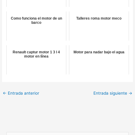
Como funciona el motor de un
Talleres roma motor meco
barco
Renault captur motor 1 3 l 4
Motor para nadar bajo el agua
motor en línea
←
Entrada anterior
Entrada siguiente
→