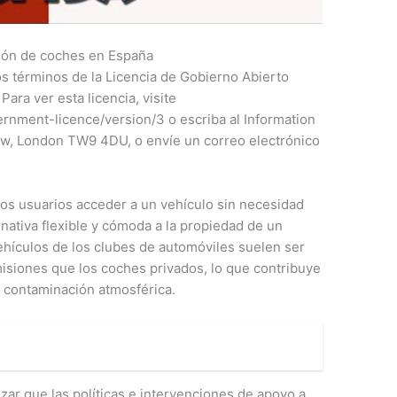
ión de coches en España
los términos de la Licencia de Gobierno Abierto
Para ver esta licencia, visite
rnment-licence/version/3 o escriba al Information
ew, London TW9 4DU, o envíe un correo electrónico
los usuarios acceder a un vehículo sin necesidad
nativa flexible y cómoda a la propiedad de un
ehículos de los clubes de automóviles suelen ser
siones que los coches privados, lo que contribuye
a contaminación atmosférica.
zar que las políticas e intervenciones de apoyo a