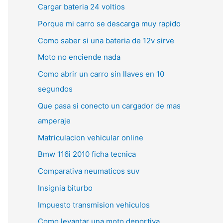
Cargar bateria 24 voltios
Porque mi carro se descarga muy rapido
Como saber si una bateria de 12v sirve
Moto no enciende nada
Como abrir un carro sin llaves en 10
segundos
Que pasa si conecto un cargador de mas
amperaje
Matriculacion vehicular online
Bmw 116i 2010 ficha tecnica
Comparativa neumaticos suv
Insignia biturbo
Impuesto transmision vehiculos
Como levantar una moto deportiva