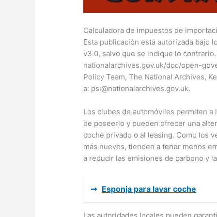
Calculadora de impuestos de importac
Esta publicación está autorizada bajo 
v3.0, salvo que se indique lo contrario. 
nationalarchives.gov.uk/doc/open-gove
Policy Team, The National Archives, K
a: psi@nationalarchives.gov.uk.
Los clubes de automóviles permiten a 
de poseerlo y pueden ofrecer una alter
coche privado o al leasing. Como los v
más nuevos, tienden a tener menos emi
a reducir las emisiones de carbono y l
➞
Esponja para lavar coche
Las autoridades locales pueden garanti