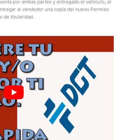
venta por ambas partes y entregado el vehículo, el
ntregar al vendedor una copia del nuevo Permiso
 de titularidad.