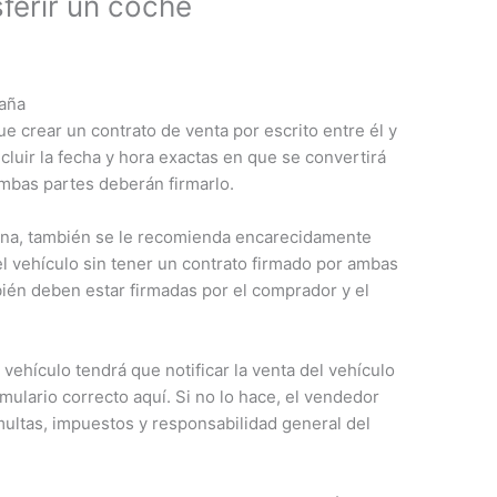
ferir un coche
paña
e crear un contrato de venta por escrito entre él y
cluir la fecha y hora exactas en que se convertirá
Ambas partes deberán firmarlo.
ona, también se le recomienda encarecidamente
l vehículo sin tener un contrato firmado por ambas
bién deben estar firmadas por el comprador y el
 vehículo tendrá que notificar la venta del vehículo
ormulario correcto aquí. Si no lo hace, el vendedor
ultas, impuestos y responsabilidad general del