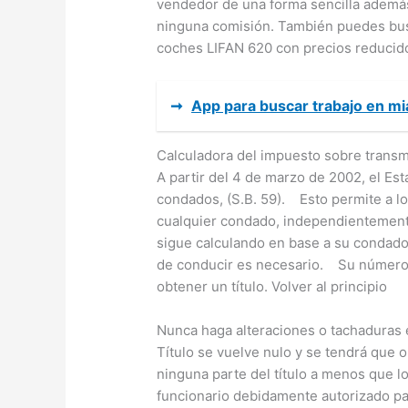
vendedor de una forma sencilla además
ninguna comisión. También puedes bus
coches LIFAN 620 con precios reducid
➞
App para buscar trabajo en m
Calculadora del impuesto sobre transm
A partir del 4 de marzo de 2002, el Est
condados, (S.B. 59). Esto permite a lo
cualquier condado, independientement
sigue calculando en base a su condado
de conducir es necesario. Su número 
obtener un título. Volver al principio
Nunca haga alteraciones o tachaduras en
Título se vuelve nulo y se tendrá que 
ninguna parte del título a menos que l
funcionario debidamente autorizado pa