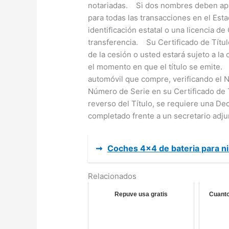
notariadas. Si dos nombres deben apar
para todas las transacciones en el Es
identificación estatal o una licencia de
transferencia. Su Certificado de Títu
de la cesión o usted estará sujeto a l
el momento en que el título se emite.
automóvil que compre, verificando el 
Número de Serie en su Certificado de T
reverso del Título, se requiere una D
completado frente a un secretario adjun
➞
Coches 4x4 de bateria para n
Relacionados
Repuve usa gratis
Cuanto