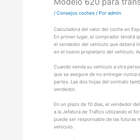
Modelo 620 para trans
/
Consejos coches
/ Por
admin
Calculadora del valor del coche en Es
En primer lugar, el comprador tendrá qu
el vendedor del vehículo que deberá in
en el nuevo propietario del vehículo. 
Cuando venda su vehículo a otra pers
que se asegure de no entregar nunca e
partes. Las dos hojas del contrato tam
vendedor.
En un plazo de 10 días, el vendedor del
a la Jefatura de Tráfico utilizando el f
puede ser responsable de las futuras m
vehículo.