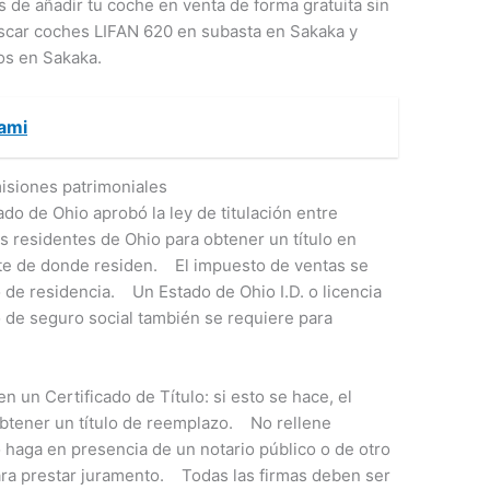
 de añadir tu coche en venta de forma gratuita sin
car coches LIFAN 620 en subasta en Sakaka y
os en Sakaka.
iami
isiones patrimoniales
ado de Ohio aprobó la ley de titulación entre
s residentes de Ohio para obtener un título en
e de donde residen. El impuesto de ventas se
 de residencia. Un Estado de Ohio I.D. o licencia
de seguro social también se requiere para
 un Certificado de Título: si esto se hace, el
obtener un título de reemplazo. No rellene
o haga en presencia de un notario público o de otro
ra prestar juramento. Todas las firmas deben ser