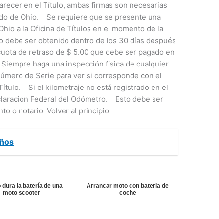
ecer en el Título, ambas firmas son necesarias
tado de Ohio. Se requiere que se presente una
 Ohio a la Oficina de Títulos en el momento de la
lo debe ser obtenido dentro de los 30 días después
a cuota de retraso de $ 5.00 que debe ser pagado en
 Siempre haga una inspección física de cualquier
Número de Serie para ver si corresponde con el
ítulo. Si el kilometraje no está registrado en el
eclaración Federal del Odómetro. Esto debe ser
to o notario. Volver al principio
iños
 dura la batería de una
Arrancar moto con bateria de
moto scooter
coche