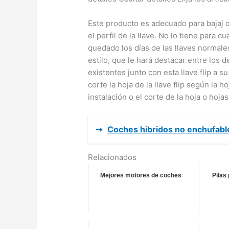
Este producto es adecuado para bajaj d
el perfil de la llave. No lo tiene para cu
quedado los días de las llaves normales
estilo, que le hará destacar entre los 
existentes junto con esta llave flip a 
corte la hoja de la llave flip según la ho
instalación o el corte de la hoja o hojas.
➞
Coches hibridos no enchufabl
Relacionados
Mejores motores de coches
Pilas