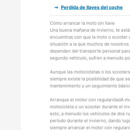
➞
Perdida de llaves del coche
Cómo arrancar la moto sin llave
Una buena mañana de invierno, te estás
encuentras con que la moto o scooter d
situación a la que muchos de nosotro
dependen del transporte personal para
segundo vehículo, sufren a menudo por
Aunque las motocicletas o los scoote
siempre existe la posibilidad de que s
mantenimiento y un seguimiento básico
Arranque el motor con regularidadA m
motocicleta o un scooter durante el inv
esto, a menudo los vehículos de dos r
período durante el invierno, dando luga
siempre arrancar el motor con regular