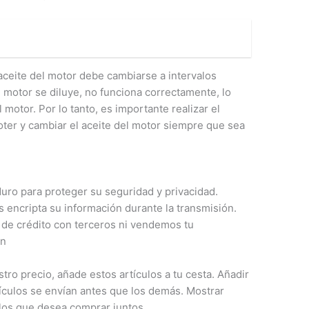
aceite del motor debe cambiarse a intervalos
 motor se diluye, no funciona correctamente, lo
motor. Por lo tanto, es importante realizar el
ter y cambiar el aceite del motor siempre que sea
uro para proteger su seguridad y privacidad.
 encripta su información durante la transmisión.
 de crédito con terceros ni vendemos tu
ón
tro precio, añade estos artículos a tu cesta. Añadir
tículos se envían antes que los demás. Mostrar
culos que desea comprar juntos.