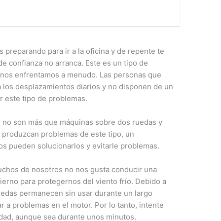
 preparando para ir a la oficina y de repente te
e confianza no arranca. Este es un tipo de
s nos enfrentamos a menudo. Las personas que
 los desplazamientos diarios y no disponen de un
 este tipo de problemas.
rs no son más que máquinas sobre dos ruedas y
e produzcan problemas de este tipo, un
s pueden solucionarlos y evitarle problemas.
uchos de nosotros no nos gusta conducir una
ierno para protegernos del viento frío. Debido a
uedas permanecen sin usar durante un largo
r a problemas en el motor. Por lo tanto, intente
idad, aunque sea durante unos minutos.