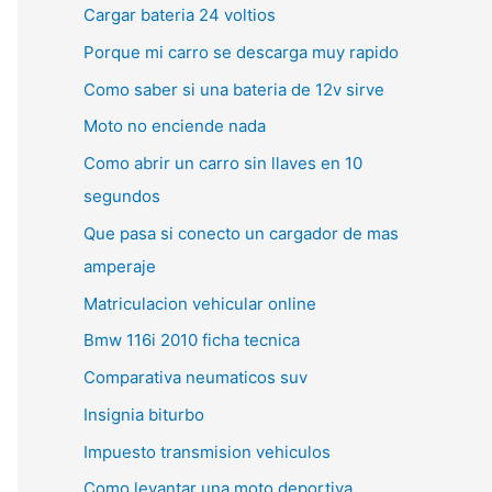
Cargar bateria 24 voltios
Porque mi carro se descarga muy rapido
Como saber si una bateria de 12v sirve
Moto no enciende nada
Como abrir un carro sin llaves en 10
segundos
Que pasa si conecto un cargador de mas
amperaje
Matriculacion vehicular online
Bmw 116i 2010 ficha tecnica
Comparativa neumaticos suv
Insignia biturbo
Impuesto transmision vehiculos
Como levantar una moto deportiva