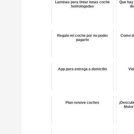
Laminas para tintar lunas coche
Que hay
homologadas
de
Regalo mi coche por no poder
Como da
pagarlo
App para entrega a domicilio
Vid
Plan renove coches
¡Descubr
Motor