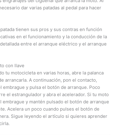
s engranajes del cigüeñal que arranca la moto. Al
necesario dar varias patadas al pedal para hacer
 patada tienen sus pros y sus contras en función
ficativas en el funcionamiento y la conducción de la
detallada entre el arranque eléctrico y el arranque
to con llave
o tu motocicleta en varias horas, abre la palanca
de arrancarla. A continuación, pon el contacto,
el embrague y pulsa el botón de arranque. Poco
re el estrangulador y abra el acelerador. Si tu moto
el embrague y mantén pulsado el botón de arranque
ente. Acelera un poco cuando pulses el botón de
mera. Sigue leyendo el artículo si quieres aprender
irla.