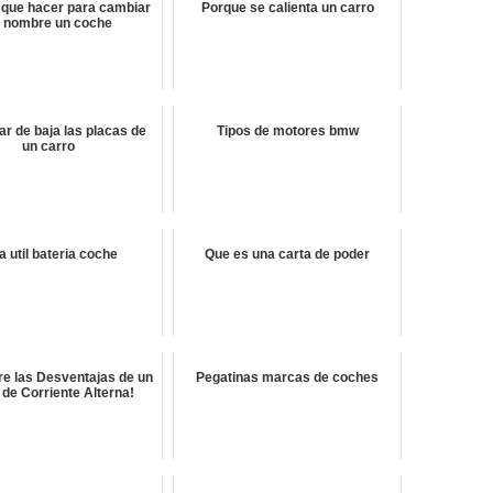
 que hacer para cambiar
Porque se calienta un carro
 nombre un coche
r de baja las placas de
Tipos de motores bmw
un carro
a util bateria coche
Que es una carta de poder
e las Desventajas de un
Pegatinas marcas de coches
 de Corriente Alterna!