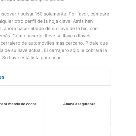
iscover / pulsar 150 solamente. Por favor, compare
alquier otro perfil de la hoja clave. Atrás han
, ahora hacer alarde de su llave de la bici con
demás. Cómo hacerlo: lleve su llave o llaves
su cerrajero de automóviles más cercano. Pídale que
ja de su llave actual. El cerrajero sólo le cobrará la
 Su llave está lista para usar.
es
 para mando de coche
Abana aseguranza