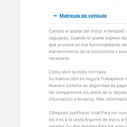
➞
Matricula de vehiculo
Cambie el aceite del motor a tiempoEl 
regulares. Cuando el aceite espeso del
que provoca un mal funcionamiento del 
mantenimiento de la motocicleta o scoo
necesario.
Cómo abrir la moto con llave
Su transacción es segura Trabajamos d
Nuestro sistema de seguridad de pagos
No compartimos los datos de tu tarjeta
información a terceros. Más informaci
Cómpralo conPrecio total:Para ver nues
los tres a la cesta Algunos de estos ar
detalles Ocultar detalles Elija los artí