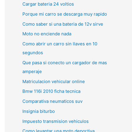
Cargar bateria 24 voltios
Porque mi carro se descarga muy rapido
Como saber si una bateria de 12v sirve
Moto no enciende nada
Como abrir un carro sin llaves en 10
segundos
Que pasa si conecto un cargador de mas
amperaje
Matriculacion vehicular online
Bmw 116i 2010 ficha tecnica
Comparativa neumaticos suv
Insignia biturbo
Impuesto transmision vehiculos
Como levantar una moto deportiva