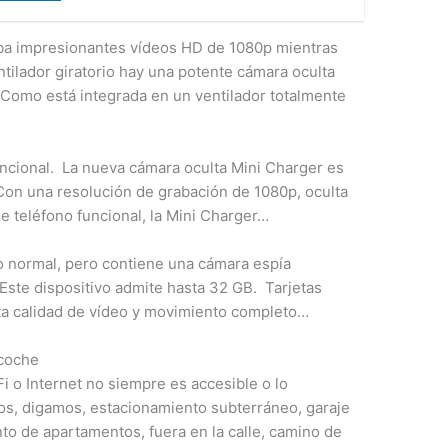
aba impresionantes vídeos HD de 1080p mientras
ntilador giratorio hay una potente cámara oculta
 Como está integrada en un ventilador totalmente
ncional. La nueva cámara oculta Mini Charger es
Con una resolución de grabación de 1080p, oculta
e teléfono funcional, la Mini Charger…
o normal, pero contiene una cámara espía
 Este dispositivo admite hasta 32 GB. Tarjetas
lta calidad de vídeo y movimiento completo…
 coche
i o Internet no siempre es accesible o lo
s, digamos, estacionamiento subterráneo, garaje
to de apartamentos, fuera en la calle, camino de