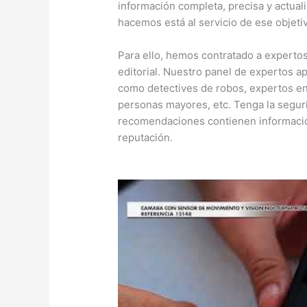
información completa, precisa y actual
hacemos está al servicio de ese objeti
Para ello, hemos contratado a experto
editorial. Nuestro panel de expertos a
como detectives de robos, expertos en
personas mayores, etc. Tenga la segur
recomendaciones contienen informació
reputación.