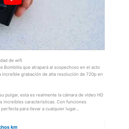
dad de wifi
 Bombilla que atrapará al sospechoso en el acto
 increíble grabación de alta resolución de 720p en
u pulgar, esta es realmente la cámara de vídeo HD
 increíbles características. Con funciones
a perfecta para llevar a cualquier lugar…
uchos km