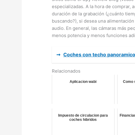
especializadas. A la hora de comprar, 
duración de la grabación (¿cuánto tiem
buscando?), si desea una alimentación 
audio. En general, las cámaras más pequ
menos potencia y menos funciones adi
➞
Coches con techo panoramic
Relacionados
Aplicacion wabi
Como s
Impuesto de circulacion para
Financia
coches hibridos