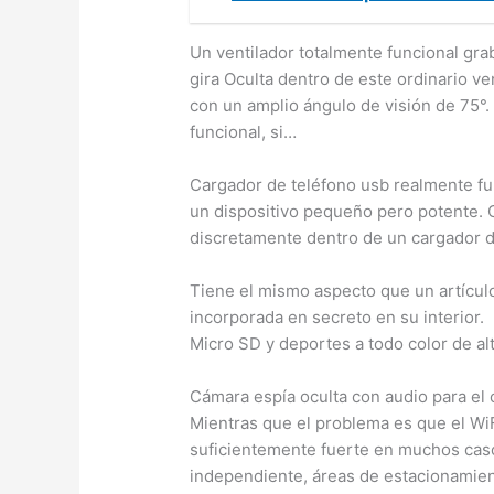
Un ventilador totalmente funcional gr
gira Oculta dentro de este ordinario ve
con un amplio ángulo de visión de 75°.
funcional, si…
Cargador de teléfono usb realmente fu
un dispositivo pequeño pero potente. 
discretamente dentro de un cargador d
Tiene el mismo aspecto que un artícul
incorporada en secreto en su interior.
Micro SD y deportes a todo color de a
Cámara espía oculta con audio para el
Mientras que el problema es que el WiF
suficientemente fuerte en muchos caso
independiente, áreas de estacionamien