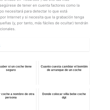
asegúrese de tener en cuenta factores como la
po necesitará para detectar lo que está
por Internet y si necesita que la grabación tenga
eñas (y, por tanto, más fáciles de ocultar) tendrán
cionales.
o
aber si un coche tiene
Cuanto cuesta cambiar el bombin
seguro
de arranque de un coche
r coche a nombre de otra
Donde colocar silla bebe coche
persona
dgt