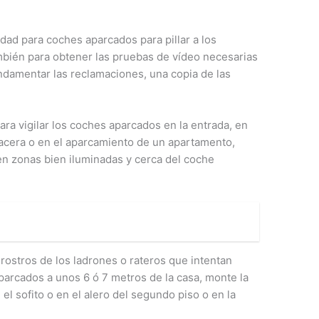
dad para coches aparcados para pillar a los
mbién para obtener las pruebas de vídeo necesarias
undamentar las reclamaciones, una copia de las
ara vigilar los coches aparcados en la entrada, en
 la acera o en el aparcamiento de un apartamento,
 en zonas bien iluminadas y cerca del coche
ostros de los ladrones o rateros que intentan
aparcados a unos 6 ó 7 metros de la casa, monte la
l sofito o en el alero del segundo piso o en la