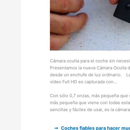
Cámara oculta para el coche sin necesi
Presentamos la nueva Cámara Oculta de
desde un enchufe de luz ordinario. La
vídeo Full HD es capturada con…
Con sólo 0,7 onzas, más pequeña que s
más pequeña que viene con todas estas
sencillas y fáciles de usar, es la cámar
➞
Coches fiables para hacer m