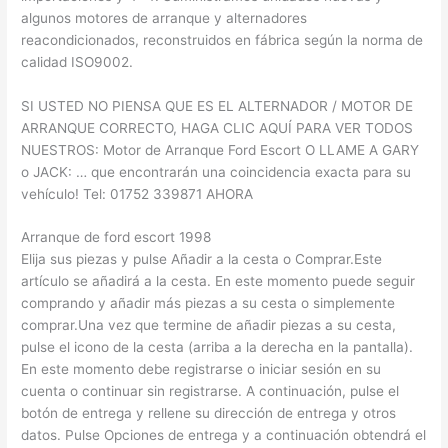
algunos motores de arranque y alternadores
reacondicionados, reconstruidos en fábrica según la norma de
calidad ISO9002.
SI USTED NO PIENSA QUE ES EL ALTERNADOR / MOTOR DE
ARRANQUE CORRECTO, HAGA CLIC AQUÍ PARA VER TODOS
NUESTROS: Motor de Arranque Ford Escort O LLAME A GARY
o JACK: … que encontrarán una coincidencia exacta para su
vehículo! Tel: 01752 339871 AHORA
Arranque de ford escort 1998
Elija sus piezas y pulse Añadir a la cesta o Comprar.Este
artículo se añadirá a la cesta. En este momento puede seguir
comprando y añadir más piezas a su cesta o simplemente
comprar.Una vez que termine de añadir piezas a su cesta,
pulse el icono de la cesta (arriba a la derecha en la pantalla).
En este momento debe registrarse o iniciar sesión en su
cuenta o continuar sin registrarse. A continuación, pulse el
botón de entrega y rellene su dirección de entrega y otros
datos. Pulse Opciones de entrega y a continuación obtendrá el