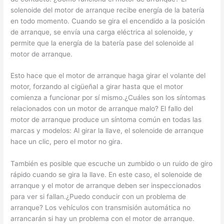
solenoide del motor de arranque recibe energía de la batería
en todo momento. Cuando se gira el encendido a la posición
de arranque, se envía una carga eléctrica al solenoide, y
permite que la energía de la batería pase del solenoide al
motor de arranque.
Esto hace que el motor de arranque haga girar el volante del
motor, forzando al cigüeñal a girar hasta que el motor
comienza a funcionar por sí mismo.¿Cuáles son los síntomas
relacionados con un motor de arranque malo? El fallo del
motor de arranque produce un síntoma común en todas las
marcas y modelos: Al girar la llave, el solenoide de arranque
hace un clic, pero el motor no gira.
También es posible que escuche un zumbido o un ruido de giro
rápido cuando se gira la llave. En este caso, el solenoide de
arranque y el motor de arranque deben ser inspeccionados
para ver si fallan.¿Puedo conducir con un problema de
arranque? Los vehículos con transmisión automática no
arrancarán si hay un problema con el motor de arranque.