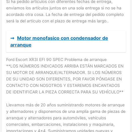
Si ha pedido artículos con diferentes fechas de entrega,
enviamos los artículos juntos en una sola entrega si no se ha
acordado otra cosa. La fecha de entrega del pedido completo
será la del artículo con el plazo de entrega más largo..
➞
Motor monofasico con condensador de
arranque
Ford Escort XR3I EFI 90 SPEC Problema de arranque
**LOS NÚMEROS INDICADOS ARRIBA ESTÁN MARCADOS EN
SU MOTOR DE ARRANQUE/ALTERNADOR. SI LOS NÚMEROS
DE SU UNIDAD SON DIFERENTES, POR FAVOR PÓNGASE EN
CONTACTO CON NOSOTROS Y ESTAREMOS ENCANTADOS
DE IDENTIFICAR LA PIEZA CORRECTA PARA SU VEHÍCULO**
Llevamos más de 20 años suministrando motores de arranque
y alternadores y disponemos de una amplia gama de piezas de
arranque y alternadores para automóviles, vehículos
comerciales, embarcaciones, instalaciones y maquinaria,
importaciones y 4×4. Suministramos unidades nuevas y