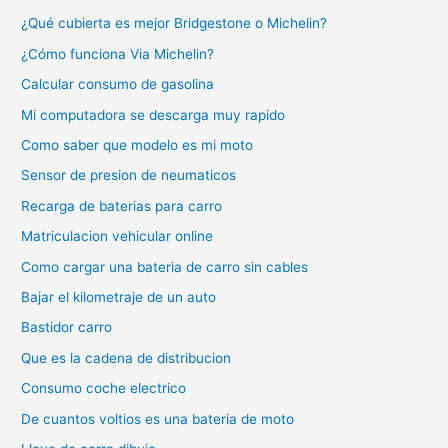
¿Qué cubierta es mejor Bridgestone o Michelin?
¿Cómo funciona Via Michelin?
Calcular consumo de gasolina
Mi computadora se descarga muy rapido
Como saber que modelo es mi moto
Sensor de presion de neumaticos
Recarga de baterias para carro
Matriculacion vehicular online
Como cargar una bateria de carro sin cables
Bajar el kilometraje de un auto
Bastidor carro
Que es la cadena de distribucion
Consumo coche electrico
De cuantos voltios es una bateria de moto