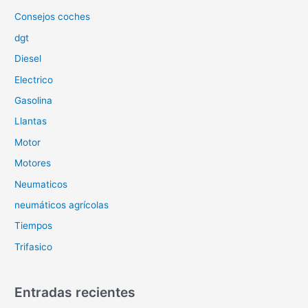
r
Consejos coches
:
dgt
Diesel
Electrico
Gasolina
Llantas
Motor
Motores
Neumaticos
neumáticos agrícolas
Tiempos
Trifasico
Entradas recientes