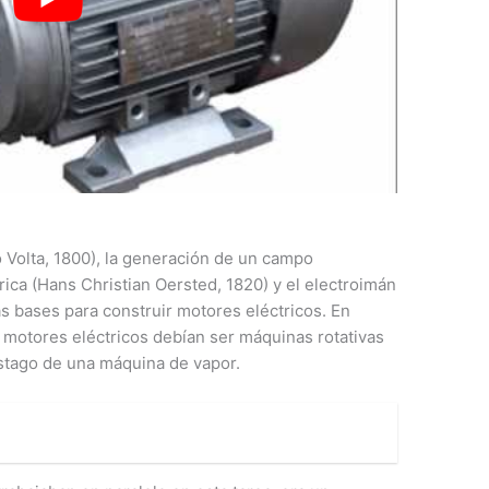
o Volta, 1800), la generación de un campo
trica (Hans Christian Oersted, 1820) y el electroimán
as bases para construir motores eléctricos. En
s motores eléctricos debían ser máquinas rotativas
vástago de una máquina de vapor.