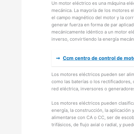
Un motor eléctrico es una máquina eléc
mecánica. La mayoría de los motores el
el campo magnético del motor y la corr
generar fuerza en forma de par aplicad
mecánicamente idéntico a un motor eléc
inverso, convirtiendo la energía mecáni
➞
Ccm centro de control de mot
Los motores eléctricos pueden ser ali
como las baterías o los rectificadores,
red eléctrica, inversores o generadores
Los motores eléctricos pueden clasific
energía, la construcción, la aplicación
alimentarse con CA o CC, ser de escobil
trifásicos, de flujo axial o radial, y pu