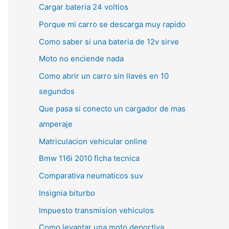
Cargar bateria 24 voltios
Porque mi carro se descarga muy rapido
Como saber si una bateria de 12v sirve
Moto no enciende nada
Como abrir un carro sin llaves en 10
segundos
Que pasa si conecto un cargador de mas
amperaje
Matriculacion vehicular online
Bmw 116i 2010 ficha tecnica
Comparativa neumaticos suv
Insignia biturbo
Impuesto transmision vehiculos
Como levantar una moto deportiva