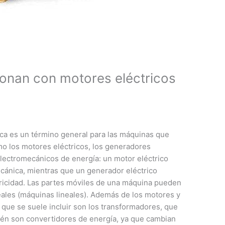
onan con motores eléctricos
rica es un término general para las máquinas que
mo los motores eléctricos, los generadores
electromecánicos de energía: un motor eléctrico
ecánica, mientras que un generador eléctrico
tricidad. Las partes móviles de una máquina pueden
neales (máquinas lineales). Además de los motores y
 que se suele incluir son los transformadores, que
én son convertidores de energía, ya que cambian