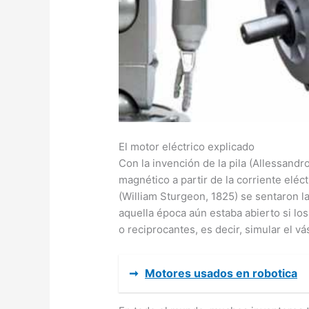
El motor eléctrico explicado
Con la invención de la pila (Allessandr
magnético a partir de la corriente eléc
(William Sturgeon, 1825) se sentaron l
aquella época aún estaba abierto si lo
o reciprocantes, es decir, simular el 
➞
Motores usados en robotica