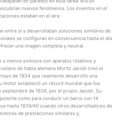
abajaban en paralelo en esta tarea: era un
descubrían nuevos fenómenos. Los inventos en el
icaciones estaban en el aire.
 entre sí y desarrollaban soluciones similares de
ionales se configuran en consecuencia hasta el día
ofrecer una imagen completa y neutral.
 o menos exitosos con aparatos rotativos y
prusiano de habla alemana Moritz Jacobi creó el
n mayo de 1834 que realmente desarrolló una
Su motor estableció un récord mundial que fue
 septiembre de 1838, por el propio Jacobi. Su
 potente como para conducir un barco con 14
 fue hasta 1839/40 cuando otros desarrolladores de
motores de prestaciones similares y,