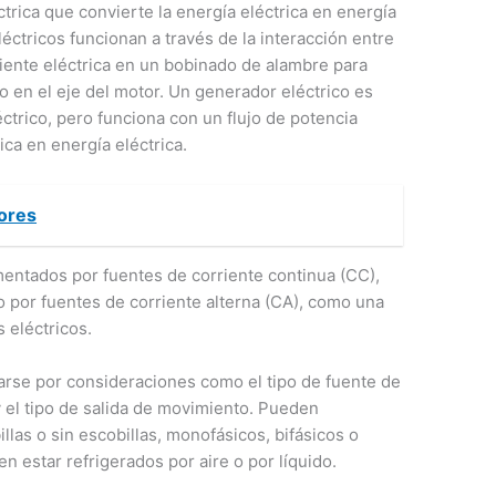
trica que convierte la energía eléctrica en energía
éctricos funcionan a través de la interacción entre
iente eléctrica en un bobinado de alambre para
o en el eje del motor. Un generador eléctrico es
trico, pero funciona con un flujo de potencia
ca en energía eléctrica.
ores
mentados por fuentes de corriente continua (CC),
 o por fuentes de corriente alterna (CA), como una
 eléctricos.
arse por consideraciones como el tipo de fuente de
 y el tipo de salida de movimiento. Pueden
las o sin escobillas, monofásicos, bifásicos o
eden estar refrigerados por aire o por líquido.