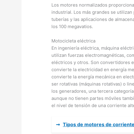
Los motores normalizados proporciona
industrial. Los más grandes se utilizan
tuberías y las aplicaciones de almace
los 100 megavatios.
Motocicleta eléctrica
En ingeniería eléctrica, máquina eléct
utilizan fuerzas electromagnéticas, co
eléctricos y otros. Son convertidores 
convierte la electricidad en energía m
convierte la energía mecánica en elec
ser rotativas (máquinas rotativas) o li
los generadores, una tercera categoría
aunque no tienen partes móviles tambi
el nivel de tensión de una corriente alt
➞
Tipos de motores de corrient