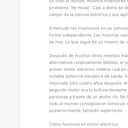
En todo el mundo, muchos inventores tr
problema “de moda”. Casi a diario se 
campo de la ciencia eléctrica y sus apl
A menudo los inventores no se conocían
forma independiente. Las historias nac
de hoy. Lo que sigue es un intento de 
Después de muchos otros intentos más
alternativos relativamente débiles, el 
primer motor eléctrico rotativo real e
notable potencia mecánica de salida. 
mejorado sólo cuatro años después, en
segundo motor era lo suficientemente
personas a través de un ancho río. No
todo el mundo consiguieron construir 
posteriormente, también superiores.
Cómo funciona un motor eléctrico