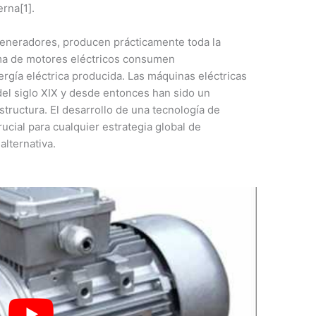
erna[1].
generadores, producen prácticamente toda la
orma de motores eléctricos consumen
rgía eléctrica producida. Las máquinas eléctricas
del siglo XIX y desde entonces han sido un
ructura. El desarrollo de una tecnología de
ucial para cualquier estrategia global de
alternativa.