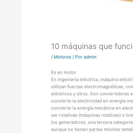
10 máquinas que funci
/
Motores
/ Por
admin
Es en motor
En ingeniería eléctrica, máquina eléct
utilizan fuerzas electromagnéticas, co
eléctricos y otros. Son convertidores 
convierte la electricidad en energía m
convierte la energía mecánica en elec
ser rotativas (máquinas rotativas) o li
los generadores, una tercera categoría
aunque no tienen partes móviles tambi