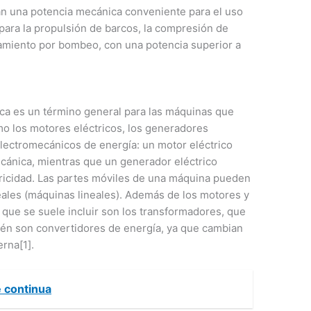
n una potencia mecánica conveniente para el uso
 para la propulsión de barcos, la compresión de
namiento por bombeo, con una potencia superior a
rica es un término general para las máquinas que
mo los motores eléctricos, los generadores
electromecánicos de energía: un motor eléctrico
ecánica, mientras que un generador eléctrico
tricidad. Las partes móviles de una máquina pueden
neales (máquinas lineales). Además de los motores y
 que se suele incluir son los transformadores, que
én son convertidores de energía, ya que cambian
erna[1].
e continua