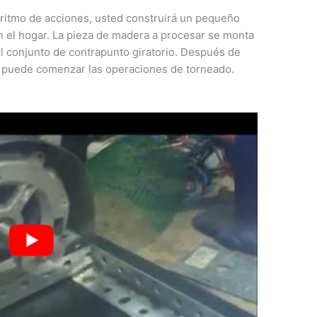
ritmo de acciones, usted construirá un pequeño
en el hogar. La pieza de madera a procesar se monta
 el conjunto de contrapunto giratorio. Después de
, puede comenzar las operaciones de torneado.