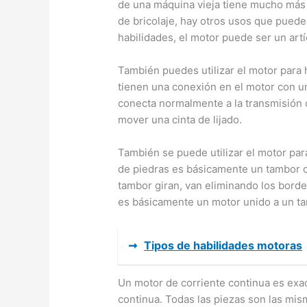
de una máquina vieja tiene mucho más 
de bricolaje, hay otros usos que puedes
habilidades, el motor puede ser un art
También puedes utilizar el motor para 
tienen una conexión en el motor con u
conecta normalmente a la transmisión d
mover una cinta de lijado.
También se puede utilizar el motor par
de piedras es básicamente un tambor c
tambor giran, van eliminando los borde
es básicamente un motor unido a un t
➞
Tipos de habilidades motoras
Un motor de corriente continua es ex
continua. Todas las piezas son las mi