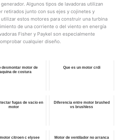
 generador. Algunos tipos de lavadoras utilizan
retirados junto con sus ejes y cojinetes y
tilizar estos motores para construir una turbina
vimiento de una corriente o del viento en energía
avadoras Fisher y Paykel son especialmente
comprobar cualquier diseño.
 desmontar motor de
Que es un motor crdi
aquina de costura
ectar fugas de vacio en
Diferencia entre motor brushed
motor
vs brushless
motor citroen c elysee
Motor de ventilador no arranca