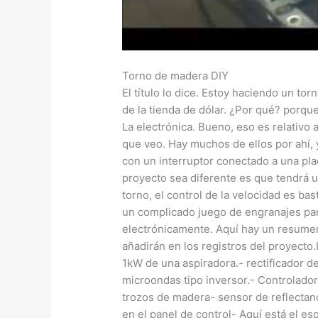
Torno de madera DIY
El título lo dice. Estoy haciendo un to
de la tienda de dólar. ¿Por qué? porqu
La electrónica. Bueno, eso es relativo 
que veo. Hay muchos de ellos por ahí,
con un interruptor conectado a una plac
proyecto sea diferente es que tendrá u
torno, el control de la velocidad es b
un complicado juego de engranajes para
electrónicamente. Aquí hay un resumen
añadirán en los registros del proyecto.I
1kW de una aspiradora.- rectificador d
microondas tipo inversor.- Controlado
trozos de madera- sensor de reflectanc
en el panel de control- Aquí está el es