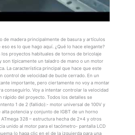
rno de madera principalmente de basura y artículos
e eso es lo que hago aquí. ¿Qué lo hace elegante?
a los proyectos habituales de tornos de bricolaje
 y son típicamente un taladro de mano o un motor
a. La característica principal que hace que este
n control de velocidad de bucle cerrado. En un
astante importante, pero ciertamente no voy a montar
 conseguirlo. Voy a intentar controlar la velocidad
 rápido del proyecto. Todos los detalles se
ntento 1 de 2 (fallido):- motor universal de 100V y
e alta potencia y conjunto de IGBT de un horno
r ATmega 328 – estructura hecha de 2×4 y otros
ia unido al motor para el tacómetro- pantalla LCD
quema (o haga clic en el de la izquierda para una