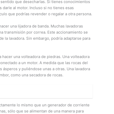
sentido que desecharlas. Si tienes conocimientos
 darle al motor. Incluso si no tienes esas
ículo que podrías revender o regalar a otra persona.
hacer una lijadora de banda. Muchas lavadoras
na transmisión por correa. Este accionamiento se
e la lavadora. Sin embargo, podría adaptarse para
a hacer una volteadora de piedras. Una volteadora
onectado a un motor. A medida que las rocas del
s ásperos y puliéndose unas a otras. Una lavadora
ambor, como una secadora de rocas.
actamente lo mismo que un generador de corriente
smas, sólo que se alimentan de una manera para