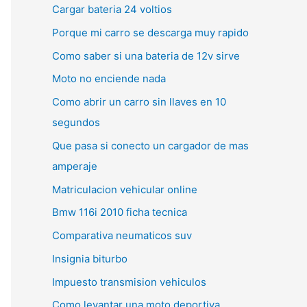
Cargar bateria 24 voltios
Porque mi carro se descarga muy rapido
Como saber si una bateria de 12v sirve
Moto no enciende nada
Como abrir un carro sin llaves en 10
segundos
Que pasa si conecto un cargador de mas
amperaje
Matriculacion vehicular online
Bmw 116i 2010 ficha tecnica
Comparativa neumaticos suv
Insignia biturbo
Impuesto transmision vehiculos
Como levantar una moto deportiva