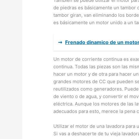
También se puede utilizar el motor par
de piedras es básicamente un tambor c
tambor giran, van eliminando los borde
es básicamente un motor unido a un t
➞
Frenado dinamico de un moto
Un motor de corriente continua es ex
continua. Todas las piezas son las mi
hacer un motor y de otra para hacer un
grandes motores de CC que pueden ser 
reutilizados como generadores. Puede u
de viento o de agua, y convertir el mo
eléctrica. Aunque los motores de las l
adecuados para esto, merece la pena 
Utilizar el motor de una lavadora para 
Si vas a deshacerte de tu vieja lavadora