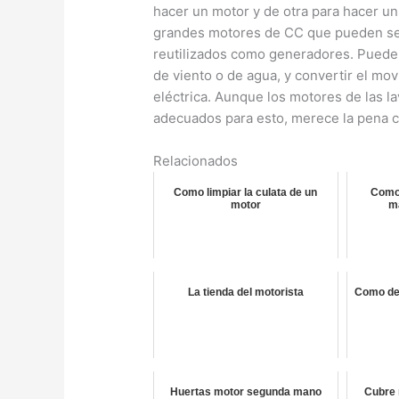
hacer un motor y de otra para hacer un
grandes motores de CC que pueden ser 
reutilizados como generadores. Puede u
de viento o de agua, y convertir el mo
eléctrica. Aunque los motores de las l
adecuados para esto, merece la pena 
Relacionados
Como limpiar la culata de un
Como
motor
m
La tienda del motorista
Como det
Huertas motor segunda mano
Cubre 