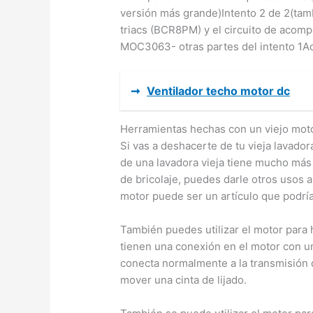
versión más grande)Intento 2 de 2(tamb
triacs (BCR8PM) y el circuito de acomp
MOC3063- otras partes del intento 1Aq
➞
Ventilador techo motor dc
Herramientas hechas con un viejo mot
Si vas a deshacerte de tu vieja lavadora
de una lavadora vieja tiene mucho más
de bricolaje, puedes darle otros usos al
motor puede ser un artículo que podría
También puedes utilizar el motor para 
tienen una conexión en el motor con u
conecta normalmente a la transmisión d
mover una cinta de lijado.