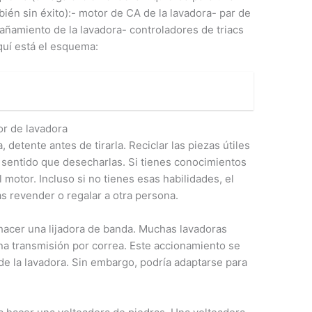
ién sin éxito):- motor de CA de la lavadora- par de
añamiento de la lavadora- controladores de triacs
uí está el esquema:
or de lavadora
, detente antes de tirarla. Reciclar las piezas útiles
 sentido que desecharlas. Si tienes conocimientos
 motor. Incluso si no tienes esas habilidades, el
s revender o regalar a otra persona.
hacer una lijadora de banda. Muchas lavadoras
na transmisión por correa. Este accionamiento se
e la lavadora. Sin embargo, podría adaptarse para