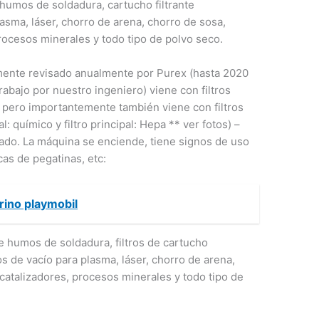
humos de soldadura, cartucho filtrante
asma, láser, chorro de arena, chorro de sosa,
procesos minerales y todo tipo de polvo seco.
mente revisado anualmente por Purex (hasta 2020
rabajo por nuestro ingeniero) viene con filtros
 pero importantemente también viene con filtros
l: químico y filtro principal: Hepa ** ver fotos) –
ovado. La máquina se enciende, tiene signos de uso
cas de pegatinas, etc:
rino playmobil
e humos de soldadura, filtros de cartucho
ros de vacío para plasma, láser, chorro de arena,
 catalizadores, procesos minerales y todo tipo de