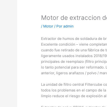
Motor de extraccion
/
Motor
/ Por
admin
Extractor de humos de soldadura de br
Excelente condición – viene completa
cuando fue retirado de una fábrica de t
ligeramente usados instalados 2018/19
principales de reemplazo (filtro principa
lo tanto potencial para ser reformado.
anterior, ligeros arañazos / polvo / mar
La unidad de filtro central Filtercube c
todos los problemas en el campo de la f
limpio reduce el riesgo de explosión a