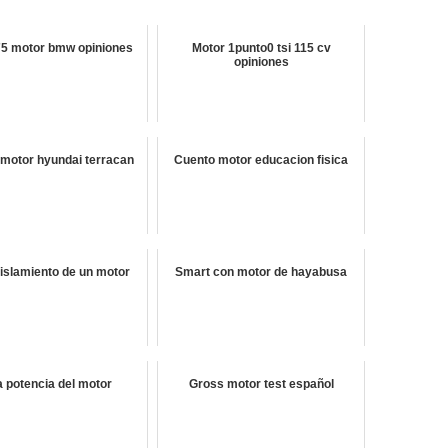
75 motor bmw opiniones
Motor 1punto0 tsi 115 cv
opiniones
 motor hyundai terracan
Cuento motor educacion fisica
aislamiento de un motor
Smart con motor de hayabusa
a potencia del motor
Gross motor test español