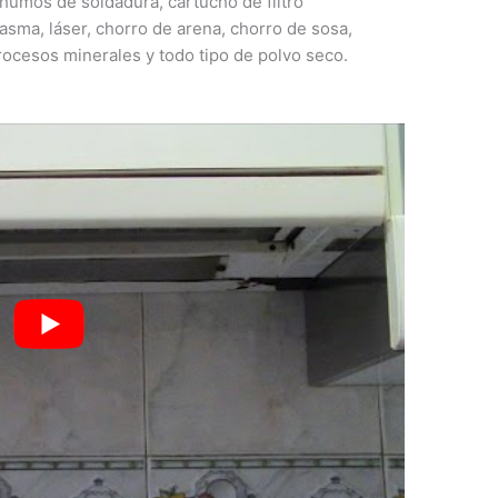
humos de soldadura, cartucho de filtro
asma, láser, chorro de arena, chorro de sosa,
procesos minerales y todo tipo de polvo seco.