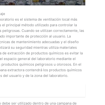
laje
ratorio es el sistema de ventilación local más
 el principal método utilizado para controlar la
s peligrosas. Cuando se utilizan correctamente, las
do importante de protección al usuario. La
técnicas de mantenimiento adecuadas y el diseño
tizará su seguridad mientras utiliza materiales
a de extracción de productos químicos es evitar la
el espacio general del laboratorio mediante el
os productos químicos peligrosos u olorosos. En el
pana extractora contendrá los productos químicos
 del usuario y de la zona del laboratorio.
o debe ser utilizado dentro de una campana de