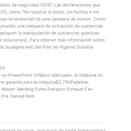
datos de seguridad (SDS). Las declaraciones que
DS, como “No respirar el polvo, los humos o los
ndican la necesidad de una campana de humos. Como
a posible una campana de extracción de sustancias
mpliquen la manipulación de sustancias químicas
de soluciones). Para obtener más información sobre
ite la página web del Plan de Higiene Química
DIY
 un PowerPoint trifásico adecuado, la máquina no
a garantía para la máquina$2,750Padstow,
Master Welding Fume Extractor Exhaust Fan
– Pre Owned Item
acidad de corte, operación de pedal Stankoimport