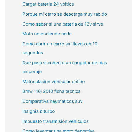
Cargar bateria 24 voltios
Porque mi carro se descarga muy rapido
Como saber si una bateria de 12v sirve
Moto no enciende nada
Como abrir un carro sin llaves en 10
segundos
Que pasa si conecto un cargador de mas
amperaje
Matriculacion vehicular online
Bmw 116i 2010 ficha tecnica
Comparativa neumaticos suv
Insignia biturbo
Impuesto transmision vehiculos
Como levantar una moto deportiva