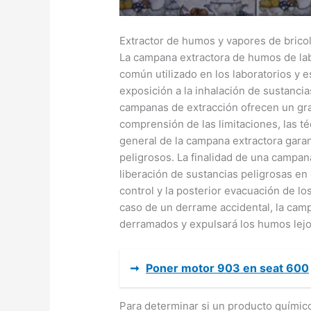
Extractor de humos y vapores de brico
La campana extractora de humos de labo
común utilizado en los laboratorios y es
exposición a la inhalación de sustancia
campanas de extracción ofrecen un gra
comprensión de las limitaciones, las 
general de la campana extractora garan
peligrosos. La finalidad de una campan
liberación de sustancias peligrosas en 
control y la posterior evacuación de l
caso de un derrame accidental, la cam
derramados y expulsará los humos lejos
➞
Poner motor 903 en seat 600
Para determinar si un producto químic