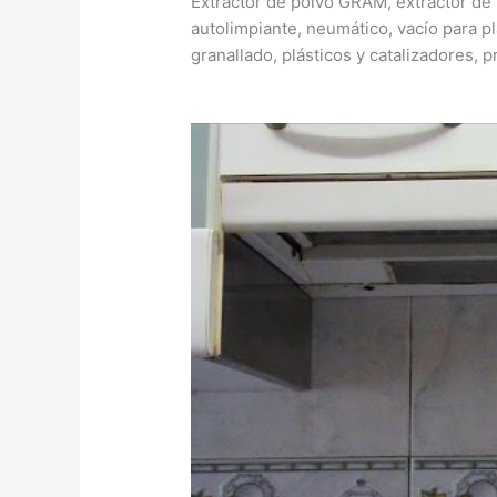
Extractor de polvo GRAM, extractor de 
autolimpiante, neumático, vacío para pl
granallado, plásticos y catalizadores, 