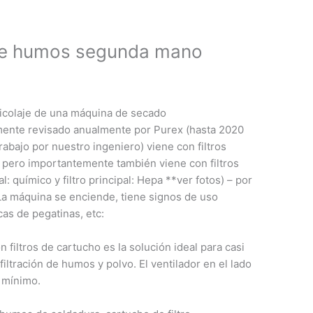
 de humos segunda mano
icolaje de una máquina de secado
mente revisado anualmente por Purex (hasta 2020
rabajo por nuestro ingeniero) viene con filtros
 pero importantemente también viene con filtros
l: químico y filtro principal: Hepa **ver fotos) – por
 La máquina se enciende, tiene signos de uso
cas de pegatinas, etc:
on filtros de cartucho es la solución ideal para casi
iltración de humos y polvo. El ventilador en el lado
l mínimo.