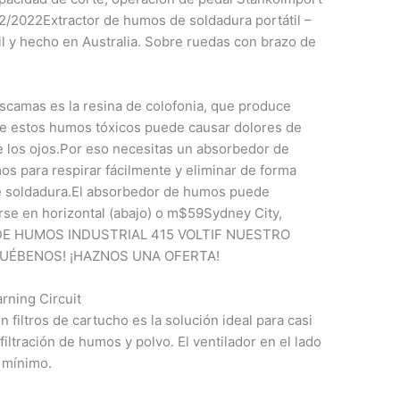
2022Extractor de humos de soldadura portátil –
y hecho en Australia. Sobre ruedas con brazo de
scamas es la resina de colofonia, que produce
 de estos humos tóxicos puede causar dolores de
e los ojos.Por eso necesitas un absorbedor de
s para respirar fácilmente y eliminar de forma
de soldadura.El absorbedor de humos puede
arse en horizontal (abajo) o m$59Sydney City,
E HUMOS INDUSTRIAL 415 VOLTIF NUESTRO
RUÉBENOS! ¡HAZNOS UNA OFERTA!
rning Circuit
on filtros de cartucho es la solución ideal para casi
iltración de humos y polvo. El ventilador en el lado
l mínimo.