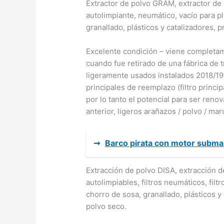
Extractor de polvo GRAM, extractor de 
autolimpiante, neumático, vacío para pl
granallado, plásticos y catalizadores, 
Excelente condición – viene completa
cuando fue retirado de una fábrica de t
ligeramente usados instalados 2018/19
principales de reemplazo (filtro principa
por lo tanto el potencial para ser ren
anterior, ligeros arañazos / polvo / mar
➞
Barco pirata con motor subma
Extracción de polvo DISA, extracción d
autolimpiables, filtros neumáticos, filt
chorro de sosa, granallado, plásticos y
polvo seco.