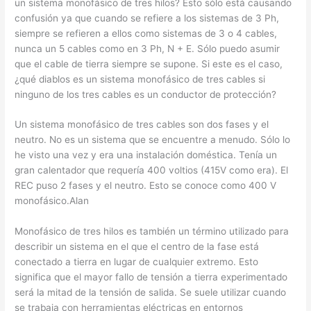
un sistema monofásico de tres hilos? Esto sólo está causando
confusión ya que cuando se refiere a los sistemas de 3 Ph,
siempre se refieren a ellos como sistemas de 3 o 4 cables,
nunca un 5 cables como en 3 Ph, N + E. Sólo puedo asumir
que el cable de tierra siempre se supone. Si este es el caso,
¿qué diablos es un sistema monofásico de tres cables si
ninguno de los tres cables es un conductor de protección?
Un sistema monofásico de tres cables son dos fases y el
neutro. No es un sistema que se encuentre a menudo. Sólo lo
he visto una vez y era una instalación doméstica. Tenía un
gran calentador que requería 400 voltios (415V como era). El
REC puso 2 fases y el neutro. Esto se conoce como 400 V
monofásico.Alan
Monofásico de tres hilos es también un término utilizado para
describir un sistema en el que el centro de la fase está
conectado a tierra en lugar de cualquier extremo. Esto
significa que el mayor fallo de tensión a tierra experimentado
será la mitad de la tensión de salida. Se suele utilizar cuando
se trabaja con herramientas eléctricas en entornos