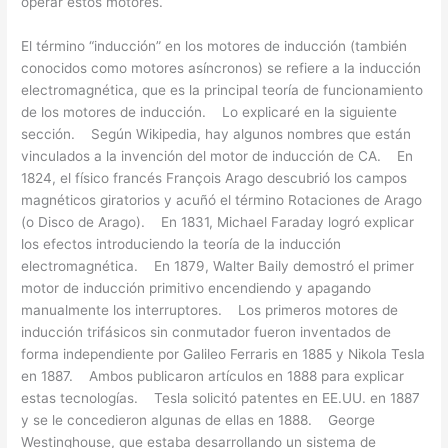
operar estos motores.
El término “inducción” en los motores de inducción (también
conocidos como motores asíncronos) se refiere a la inducción
electromagnética, que es la principal teoría de funcionamiento
de los motores de inducción. Lo explicaré en la siguiente
sección. Según Wikipedia, hay algunos nombres que están
vinculados a la invención del motor de inducción de CA. En
1824, el físico francés François Arago descubrió los campos
magnéticos giratorios y acuñó el término Rotaciones de Arago
(o Disco de Arago). En 1831, Michael Faraday logró explicar
los efectos introduciendo la teoría de la inducción
electromagnética. En 1879, Walter Baily demostró el primer
motor de inducción primitivo encendiendo y apagando
manualmente los interruptores. Los primeros motores de
inducción trifásicos sin conmutador fueron inventados de
forma independiente por Galileo Ferraris en 1885 y Nikola Tesla
en 1887. Ambos publicaron artículos en 1888 para explicar
estas tecnologías. Tesla solicitó patentes en EE.UU. en 1887
y se le concedieron algunas de ellas en 1888. George
Westinghouse, que estaba desarrollando un sistema de