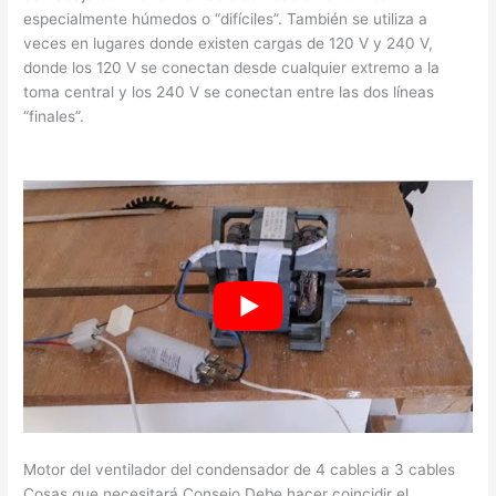
especialmente húmedos o “difíciles”. También se utiliza a
veces en lugares donde existen cargas de 120 V y 240 V,
donde los 120 V se conectan desde cualquier extremo a la
toma central y los 240 V se conectan entre las dos líneas
“finales”.
Motor del ventilador del condensador de 4 cables a 3 cables
Cosas que necesitará Consejo Debe hacer coincidir el