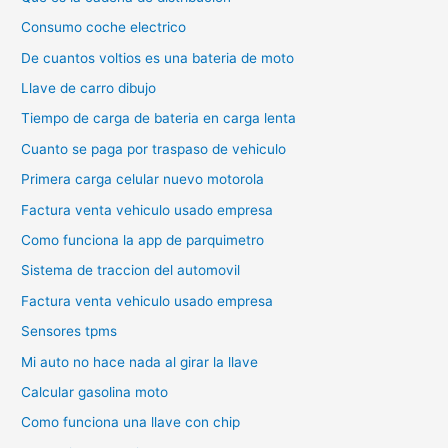
Consumo coche electrico
De cuantos voltios es una bateria de moto
Llave de carro dibujo
Tiempo de carga de bateria en carga lenta
Cuanto se paga por traspaso de vehiculo
Primera carga celular nuevo motorola
Factura venta vehiculo usado empresa
Como funciona la app de parquimetro
Sistema de traccion del automovil
Factura venta vehiculo usado empresa
Sensores tpms
Mi auto no hace nada al girar la llave
Calcular gasolina moto
Como funciona una llave con chip