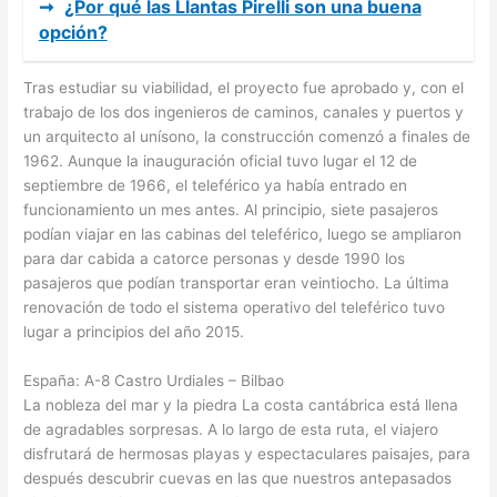
➞
¿Por qué las Llantas Pirelli son una buena
opción?
Tras estudiar su viabilidad, el proyecto fue aprobado y, con el
trabajo de los dos ingenieros de caminos, canales y puertos y
un arquitecto al unísono, la construcción comenzó a finales de
1962. Aunque la inauguración oficial tuvo lugar el 12 de
septiembre de 1966, el teleférico ya había entrado en
funcionamiento un mes antes. Al principio, siete pasajeros
podían viajar en las cabinas del teleférico, luego se ampliaron
para dar cabida a catorce personas y desde 1990 los
pasajeros que podían transportar eran veintiocho. La última
renovación de todo el sistema operativo del teleférico tuvo
lugar a principios del año 2015.
España: A-8 Castro Urdiales – Bilbao
La nobleza del mar y la piedra La costa cantábrica está llena
de agradables sorpresas. A lo largo de esta ruta, el viajero
disfrutará de hermosas playas y espectaculares paisajes, para
después descubrir cuevas en las que nuestros antepasados