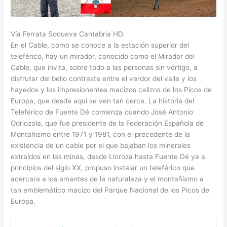
Vía Ferrata Socueva Cantabria HD.
En el Cable, como se conoce a la estación superior del
teleférico, hay un mirador, conocido como el Mirador del
Cable, que invita, sobre todo a las personas sin vértigo, a
disfrutar del bello contraste entre el verdor del valle y los
hayedos y los impresionantes macizos calizos de los Picos de
Europa, que desde aquí se ven tan cerca. La historia del
Teleférico de Fuente Dé comienza cuando José Antonio
Odriozola, que fue presidente de la Federación Española de
Montañismo entre 1971 y 1981, con el precedente de la
existencia de un cable por el que bajaban los minerales
extraídos en las minas, desde Lloroza hasta Fuente Dé ya a
principios del siglo XX, propuso instalar un teleférico que
acercara a los amantes de la naturaleza y el montañismo a
tan emblemático macizo del Parque Nacional de los Picos de
Europa.