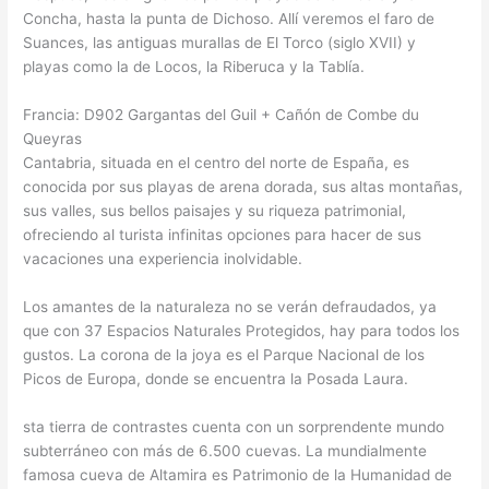
Concha, hasta la punta de Dichoso. Allí veremos el faro de
Suances, las antiguas murallas de El Torco (siglo XVII) y
playas como la de Locos, la Riberuca y la Tablía.
Francia: D902 Gargantas del Guil + Cañón de Combe du
Queyras
Cantabria, situada en el centro del norte de España, es
conocida por sus playas de arena dorada, sus altas montañas,
sus valles, sus bellos paisajes y su riqueza patrimonial,
ofreciendo al turista infinitas opciones para hacer de sus
vacaciones una experiencia inolvidable.
Los amantes de la naturaleza no se verán defraudados, ya
que con 37 Espacios Naturales Protegidos, hay para todos los
gustos. La corona de la joya es el Parque Nacional de los
Picos de Europa, donde se encuentra la Posada Laura.
sta tierra de contrastes cuenta con un sorprendente mundo
subterráneo con más de 6.500 cuevas. La mundialmente
famosa cueva de Altamira es Patrimonio de la Humanidad de