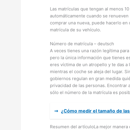
Las matrículas que tengan al menos 10
automáticamente cuando se renueven o 
comprar una nueva, puede hacerlo en c
matrícula de su vehículo.
Número de matrícula – deutsch
A veces tienes una razón legítima para 
pero la única información que tienes es
eres víctima de un atropello y te das a
mientras el coche se aleja del lugar. S
gobiernos regulan en gran medida quié
privacidad de las personas. Encontrar a
sólo el número de la matrícula es posib
➞
¿Cómo medir el tamaño de las 
Resumen del artículoLa mejor manera d