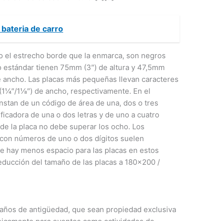
 bateria de carro
mo el estrecho borde que la enmarca, son negros
o estándar tienen 75mm (3″) de altura y 47,5mm
de ancho. Las placas más pequeñas llevan caracteres
1¼″/1⅛″) de ancho, respectivamente. En el
onstan de un código de área de una, dos o tres
ficadora de una o dos letras y de uno a cuatro
s de la placa no debe superar los ocho. Los
a con números de uno o dos dígitos suelen
ue hay menos espacio para las placas en estos
educción del tamaño de las placas a 180×200 /
años de antigüedad, que sean propiedad exclusiva