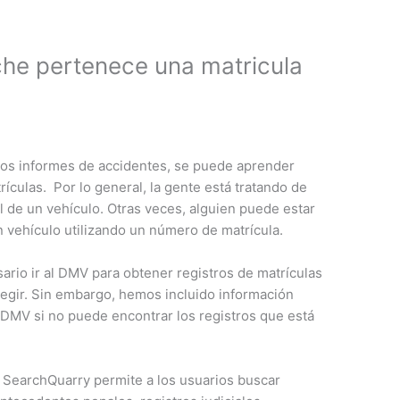
he pertenece una matricula
 los informes de accidentes, se puede aprender
ículas. Por lo general, la gente está tratando de
l de un vehículo. Otras veces, alguien puede estar
n vehículo utilizando un número de matrícula.
sario ir al DMV para obtener registros de matrículas
legir. Sin embargo, hemos incluido información
 DMV si no puede encontrar los registros que está
, SearchQuarry permite a los usuarios buscar