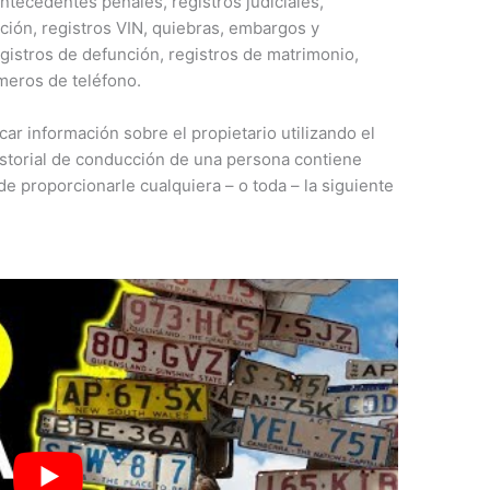
ntecedentes penales, registros judiciales,
ción, registros VIN, quiebras, embargos y
egistros de defunción, registros de matrimonio,
úmeros de teléfono.
ar información sobre el propietario utilizando el
historial de conducción de una persona contiene
e proporcionarle cualquiera – o toda – la siguiente