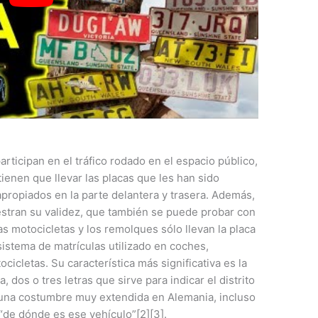
rticipan en el tráfico rodado en el espacio público,
ienen que llevar las placas que les han sido
propiados en la parte delantera y trasera. Además,
uestran su validez, que también se puede probar con
 motocicletas y los remolques sólo llevan la placa
sistema de matrículas utilizado en coches,
icletas. Su característica más significativa es la
 dos o tres letras que sirve para indicar el distrito
 una costumbre muy extendida en Alemania, incluso
r “de dónde es ese vehículo”[2][3].