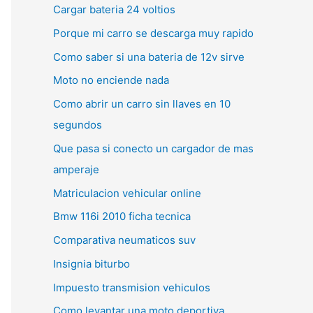
Cargar bateria 24 voltios
Porque mi carro se descarga muy rapido
Como saber si una bateria de 12v sirve
Moto no enciende nada
Como abrir un carro sin llaves en 10
segundos
Que pasa si conecto un cargador de mas
amperaje
Matriculacion vehicular online
Bmw 116i 2010 ficha tecnica
Comparativa neumaticos suv
Insignia biturbo
Impuesto transmision vehiculos
Como levantar una moto deportiva