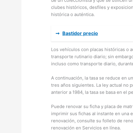
de un coleccionista y que se utilicen
clubes históricos, desfiles y exposici
histórica o auténtica.
➞
Bastidor precio
Los vehículos con placas históricas o a
transporte rutinario diario; sin emba
incluso como transporte diario, durant
A continuación, la tasa se reduce en un
tres años siguientes. La ley actual no 
anterior a 1984, la tasa se basa en el p
Puede renovar su ficha y placa de matrí
imprimir sus fichas al instante en una 
renovación, consulte su folleto de reno
renovación en Servicios en línea.