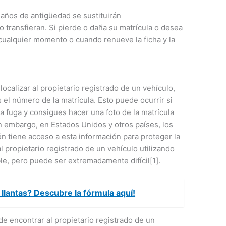
 años de antigüedad se sustituirán
transfieran. Si pierde o daña su matrícula o desea
ualquier momento o cuando renueve la ficha y la
localizar al propietario registrado de un vehículo,
 el número de la matrícula. Esto puede ocurrir si
 la fuga y consigues hacer una foto de la matrícula
in embargo, en Estados Unidos y otros países, los
n tiene acceso a esta información para proteger la
l propietario registrado de un vehículo utilizando
le, pero puede ser extremadamente difícil[1].
llantas? Descubre la fórmula aquí!
e encontrar al propietario registrado de un