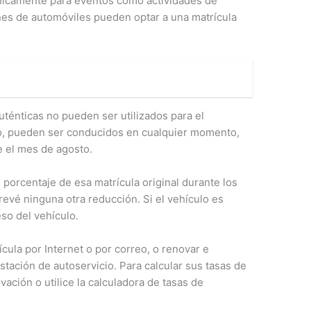
 únicamente para eventos como actividades de
ones de automóviles pueden optar a una matrícula
uténticas no pueden ser utilizados para el
rgo, pueden ser conducidos en cualquier momento,
e el mes de agosto.
 porcentaje de esa matrícula original durante los
prevé ninguna otra reducción. Si el vehículo es
eso del vehículo.
cula por Internet o por correo, o renovar e
estación de autoservicio. Para calcular sus tasas de
vación o utilice la calculadora de tasas de