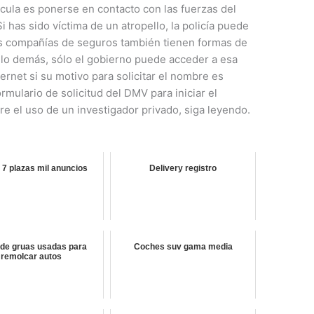
cula es ponerse en contacto con las fuerzas del
 has sido víctima de un atropello, la policía puede
 las compañías de seguros también tienen formas de
 lo demás, sólo el gobierno puede acceder a esa
rnet si su motivo para solicitar el nombre es
formulario de solicitud del DMV para iniciar el
e el uso de un investigador privado, siga leyendo.
7 plazas mil anuncios
Delivery registro
 de gruas usadas para
Coches suv gama media
remolcar autos