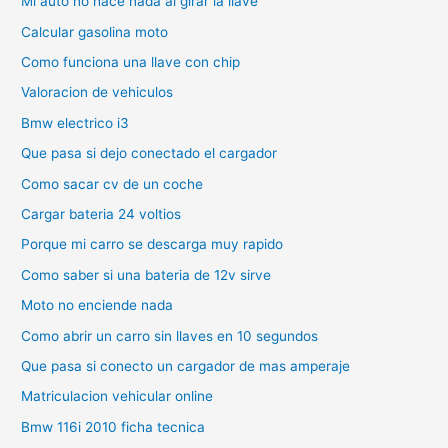
Mi auto no hace nada al girar la llave
Calcular gasolina moto
Como funciona una llave con chip
Valoracion de vehiculos
Bmw electrico i3
Que pasa si dejo conectado el cargador
Como sacar cv de un coche
Cargar bateria 24 voltios
Porque mi carro se descarga muy rapido
Como saber si una bateria de 12v sirve
Moto no enciende nada
Como abrir un carro sin llaves en 10 segundos
Que pasa si conecto un cargador de mas amperaje
Matriculacion vehicular online
Bmw 116i 2010 ficha tecnica