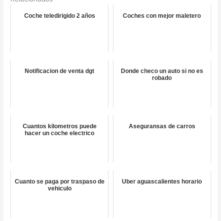
Coche teledirigido 2 años
Coches con mejor maletero
Notificacion de venta dgt
Donde checo un auto si no es
robado
Cuantos kilometros puede
Aseguransas de carros
hacer un coche electrico
Cuanto se paga por traspaso de
Uber aguascalientes horario
vehiculo