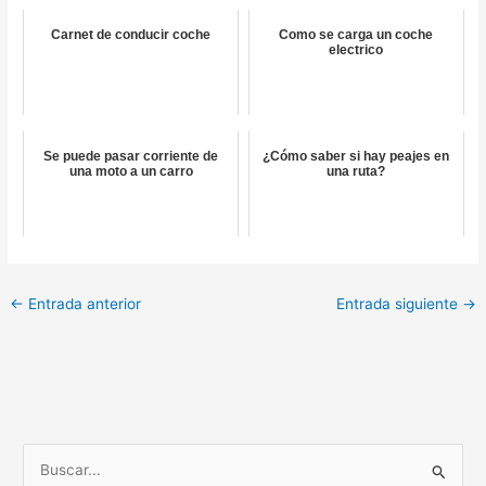
Carnet de conducir coche
Como se carga un coche
electrico
Se puede pasar corriente de
¿Cómo saber si hay peajes en
una moto a un carro
una ruta?
←
Entrada anterior
Entrada siguiente
→
B