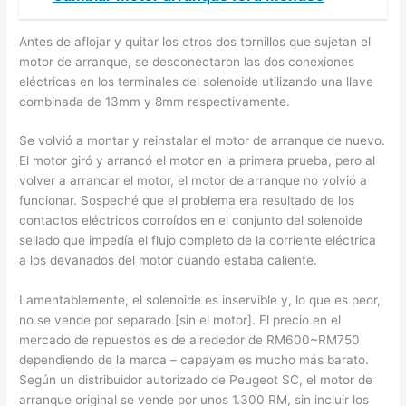
Antes de aflojar y quitar los otros dos tornillos que sujetan el
motor de arranque, se desconectaron las dos conexiones
eléctricas en los terminales del solenoide utilizando una llave
combinada de 13mm y 8mm respectivamente.
Se volvió a montar y reinstalar el motor de arranque de nuevo.
El motor giró y arrancó el motor en la primera prueba, pero al
volver a arrancar el motor, el motor de arranque no volvió a
funcionar. Sospeché que el problema era resultado de los
contactos eléctricos corroídos en el conjunto del solenoide
sellado que impedía el flujo completo de la corriente eléctrica
a los devanados del motor cuando estaba caliente.
Lamentablemente, el solenoide es inservible y, lo que es peor,
no se vende por separado [sin el motor]. El precio en el
mercado de repuestos es de alrededor de RM600~RM750
dependiendo de la marca – capayam es mucho más barato.
Según un distribuidor autorizado de Peugeot SC, el motor de
arranque original se vende por unos 1.300 RM, sin incluir los