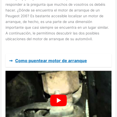
responder a la pregunta que muchos de vosotros os debéis
hacer. ¿Dónde se encuentra el motor de arranque de un
Peugeot 206? Es bastante accesible localizar un motor de
arranque, de hecho, es una parte de una dimensión
importante que casi siempre se encuentra en un lugar similar.
A continuación, le permitimos descubrir las dos posibles
ubicaciones del motor de arranque de su automóvil.
➞
Como puentear motor de arranque