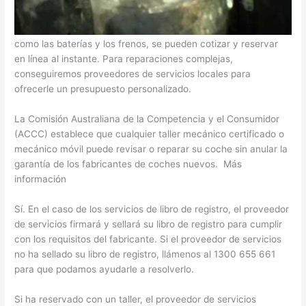
Peugeot 407 1.6 hdi motor de arranque sustitución
Las revisiones, las inspecciones y las reparaciones menores,
como las baterías y los frenos, se pueden cotizar y reservar
en línea al instante. Para reparaciones complejas,
conseguiremos proveedores de servicios locales para
ofrecerle un presupuesto personalizado.
La Comisión Australiana de la Competencia y el Consumidor
(ACCC) establece que cualquier taller mecánico certificado o
mecánico móvil puede revisar o reparar su coche sin anular la
garantía de los fabricantes de coches nuevos. Más
información
Sí. En el caso de los servicios de libro de registro, el proveedor
de servicios firmará y sellará su libro de registro para cumplir
con los requisitos del fabricante. Si el proveedor de servicios
no ha sellado su libro de registro, llámenos al 1300 655 661
para que podamos ayudarle a resolverlo.
Si ha reservado con un taller, el proveedor de servicios