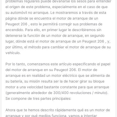
problemas regulares puede devanarse los sesos para entender
el origen de este problema, especialmente en el caso de que
su automóvil no arranque. Le mostraremos a través de esta
página dónde se encuentra el motor de arranque de un
Peugeot 206 , esto le permitirá corregir sus problemas de
encendido. Para ello, en primer lugar le describiremos sin
detenerse la función de un motor de arranque, en segundo
lugar, dónde está el motor de arranque de un Peugeot 206 , y,
por último, el método para cambiar el motor de arranque de su
vehículo.
Por lo tanto, comenzamos este artículo especificando el papel
del motor de arranque en su Peugeot 206. El motor de
arranque es en realidad un motor eléctrico que se alimenta de
su batería, su misión resulta ser la de hacer girar su bloque
motor a una velocidad bastante constante para que arranque
(generalmente alrededor de 300/400 revoluciones / minuto).
Se compone de tres partes principales:
Ahora que te hemos descrito rápidamente qué es un motor de
arranque y por qué medios funciona, vamos a intentar