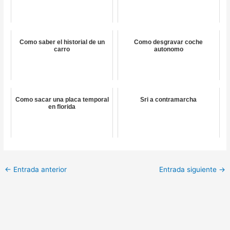
Como saber el historial de un
Como desgravar coche
carro
autonomo
Como sacar una placa temporal
Sri a contramarcha
en florida
←
Entrada anterior
Entrada siguiente
→