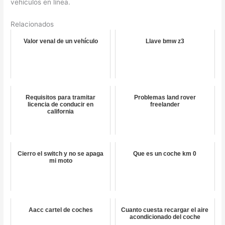
vehículos en línea.
Relacionados
Valor venal de un vehículo
Llave bmw z3
Requisitos para tramitar
Problemas land rover
licencia de conducir en
freelander
california
Cierro el switch y no se apaga
Que es un coche km 0
mi moto
Aacc cartel de coches
Cuanto cuesta recargar el aire
acondicionado del coche