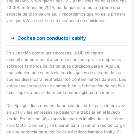
año pasado, y VW ganó unos 12.200 millones de dólares y casi
23.000 millones en 2019, por lo que esta multa parece una
especie de tirón de orejas. Y recordemos que no es la primera
vez que VW se mete en un escándalo de emisiones.
➞
Coches con conductor cabify
En su acción contra las empresas, la UE se centró
específicamente en el acuerdo alcanzado por las empresas
sobre los tamaños de los tanques utilizados para el AdBlue,
una solución que se mezcla con los gases de escape de los
coches diésel para neutralizar los contaminantes dañinos. Las
empresas acordaron no competir en la fabricación de coches
más limpios a pesar de tener la tecnología para hacerlo.
Der Spiegel dio a conocer la noticia del cártel por primera vez
en 2017, y las empresas se pusieron a trabajar en el lavado
verde. Ese mismo año, todas las partes implicadas, así como
Ford Motor Company, se unieron para crear una red de carga
de alta potencia para vehículos eléctricos llamada Ionity. El