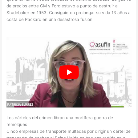
de precios entre GM y Ford estuvo a punto de destruir a
Studebaker en 1953. Consiguieron prolongar su vida 13 años a
costa de Packard en una desastrosa fusión.
Los cárteles del crimen libran una mortífera guerra de
remolques
Cinco empresas de transporte multadas por dirigir un cártel de
transporte de coches al Reino Unido se han convertido en el