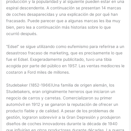
producción y la popularidad y al siguiente pueden estar en una
espiral descendente. A continuación se presentan 14 marcas
de coches desaparecidas y una explicación de por qué han
fracasado. Puede parecer que a algunas marcas les iba muy
bien, pero lea a continuación más historias sobre lo que
ocurrió después.
“Edsel” se sigue utilizando como eufemismo para referirse a un
desastroso fracaso de marketing, que es precisamente lo que
fue el Edsel. Exageradamente publicitado, tuvo una tibia
acogida por parte del público en 1957. Las ventas mediocres le
costaron a Ford miles de millones.
Studebaker (1852-1966)Una familia de origen alemán, los
Studebakers, eran originalmente herreros que iniciaron un
negocio de carros y carretas. Comercializaron su primer
automóvil en 1912 y se ganaron la reputación de ofrecer un
producto fiable y de calidad. A pesar de los problemas de
gestión, lograron sobrevivir a la Gran Depresión y produjeron
diseños de coches innovadores durante la década de 1940
que influirían en otros productores durante décadas. La guerra