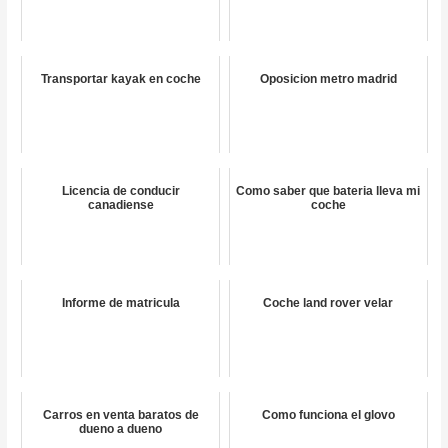
Transportar kayak en coche
Oposicion metro madrid
Licencia de conducir
Como saber que bateria lleva mi
canadiense
coche
Informe de matricula
Coche land rover velar
Carros en venta baratos de
Como funciona el glovo
dueno a dueno