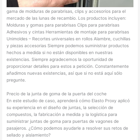
Piezas de automóvil También podemos suministrar una amplia
gama de molduras de parabrisas, clips y accesorios para el
mercado de las lunas de recambio. Los productos incluyen:
Molduras y gomas para parabrisas Clips para parabrisas
Adhesivos y cintas Herramientas de montaje para parabrisas
Unimoldes – Recortes universales en rollos Alambre, cuchillas
y piezas accesorias Siempre podemos suministrar productos
hechos a medida si no están disponibles en nuestras
existencias. Siempre agradecemos la oportunidad de
proporcionar detalles para estos a petición. Constantemente
añadimos nuevas existencias, así que si no está aquí sólo
pregunte.
Precio de la junta de goma de la puerta del coche
En este estudio de caso, aprenderá cómo Elasto Proxy aplicó
su experiencia en el diseño de juntas, la selección de
compuestos, la fabricación a medida y la logística para
suministrar juntas de goma para puertas de vagones de
pasajeros. ¿Cómo podemos ayudarle a resolver sus retos de
sellado y aislamiento?