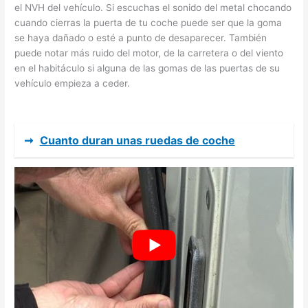
el NVH del vehículo. Si escuchas el sonido del metal chocando
cuando cierras la puerta de tu coche puede ser que la goma
se haya dañado o esté a punto de desaparecer. También
puede notar más ruido del motor, de la carretera o del viento
en el habitáculo si alguna de las gomas de las puertas de su
vehículo empieza a ceder.
➞
Cuanto duran unas ruedas de coche
Cuidado de las juntas de goma