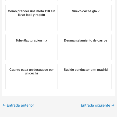
Como prender una moto 110 sin
Nuevo coche gta v
llave facil y rapido
Tuber/facturacion mx
Desmantelamiento de carros
Cuanto paga un desguace por
Sueldo conductor emt madrid
un coche
←
Entrada anterior
Entrada siguiente
→