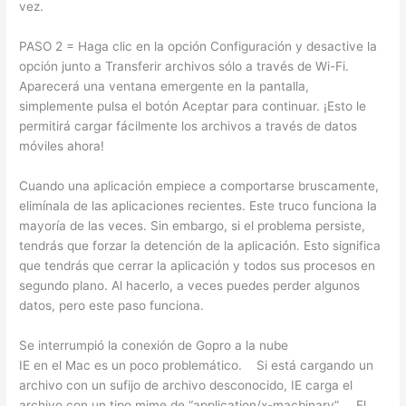
vez.
PASO 2 = Haga clic en la opción Configuración y desactive la
opción junto a Transferir archivos sólo a través de Wi-Fi.
Aparecerá una ventana emergente en la pantalla,
simplemente pulsa el botón Aceptar para continuar. ¡Esto le
permitirá cargar fácilmente los archivos a través de datos
móviles ahora!
Cuando una aplicación empiece a comportarse bruscamente,
elimínala de las aplicaciones recientes. Este truco funciona la
mayoría de las veces. Sin embargo, si el problema persiste,
tendrás que forzar la detención de la aplicación. Esto significa
que tendrás que cerrar la aplicación y todos sus procesos en
segundo plano. Al hacerlo, a veces puedes perder algunos
datos, pero este paso funciona.
Se interrumpió la conexión de Gopro a la nube
IE en el Mac es un poco problemático. Si está cargando un
archivo con un sufijo de archivo desconocido, IE carga el
archivo con un tipo mime de “application/x-macbinary”. El