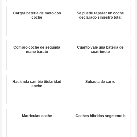
Cargar bateria de moto con
Se puede reparar un coche
coche
declarado siniestro total
Compro coche de segunda
Cuanto vale una bateria de
mano barato
cuatrimoto
Hacienda cambio titularidad
Subasta de carro
coche
Matriculas coche
Coches hibridos segmento b