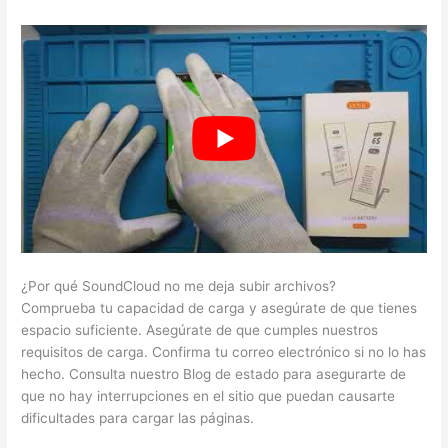
¿Por qué SoundCloud no me deja subir archivos?
Comprueba tu capacidad de carga y asegúrate de que tienes
espacio suficiente. Asegúrate de que cumples nuestros
requisitos de carga. Confirma tu correo electrónico si no lo has
hecho. Consulta nuestro Blog de estado para asegurarte de
que no hay interrupciones en el sitio que puedan causarte
dificultades para cargar las páginas.