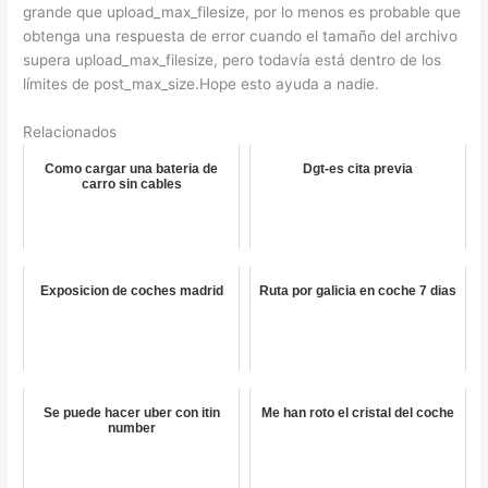
grande que upload_max_filesize, por lo menos es probable que
obtenga una respuesta de error cuando el tamaño del archivo
supera upload_max_filesize, pero todavía está dentro de los
límites de post_max_size.Hope esto ayuda a nadie.
Relacionados
Como cargar una bateria de
Dgt-es cita previa
carro sin cables
Exposicion de coches madrid
Ruta por galicia en coche 7 dias
Se puede hacer uber con itin
Me han roto el cristal del coche
number