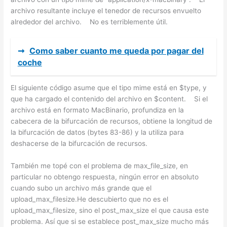
archivo resultante incluye el tenedor de recursos envuelto
alrededor del archivo. No es terriblemente útil.
➞
Como saber cuanto me queda por pagar del
coche
El siguiente código asume que el tipo mime está en $type, y
que ha cargado el contenido del archivo en $content. Si el
archivo está en formato MacBinario, profundiza en la
cabecera de la bifurcación de recursos, obtiene la longitud de
la bifurcación de datos (bytes 83-86) y la utiliza para
deshacerse de la bifurcación de recursos.
También me topé con el problema de max_file_size, en
particular no obtengo respuesta, ningún error en absoluto
cuando subo un archivo más grande que el
upload_max_filesize.He descubierto que no es el
upload_max_filesize, sino el post_max_size el que causa este
problema. Así que si se establece post_max_size mucho más