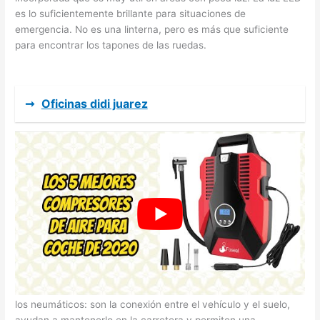
es lo suficientemente brillante para situaciones de
emergencia. No es una linterna, pero es más que suficiente
para encontrar los tapones de las ruedas.
➞
Oficinas didi juarez
Inflador de neumáticos portátil
Uno de los elementos más importantes de cualquier coche son
los neumáticos: son la conexión entre el vehículo y el suelo,
ayudan a mantenerlo en la carretera y permiten una