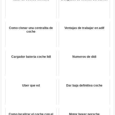
Como clonar una centralita de
Ventajas de trabajar en adif
coche
Cargador bateria coche lidl
Numeros de didi
Uber que ed
Dar baja definitiva coche
Como localizar el coche con el
Motor boxer porsche