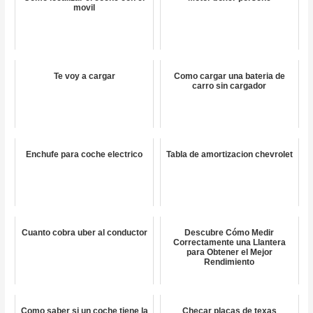
movil
Te voy a cargar
Como cargar una bateria de
carro sin cargador
Enchufe para coche electrico
Tabla de amortizacion chevrolet
Cuanto cobra uber al conductor
Descubre Cómo Medir
Correctamente una Llantera
para Obtener el Mejor
Rendimiento
Como saber si un coche tiene la
Checar placas de texas