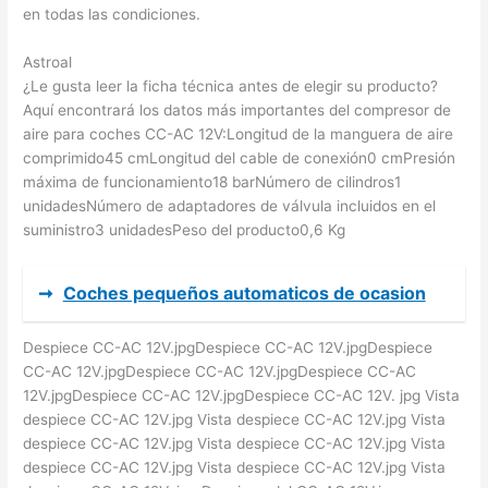
en todas las condiciones.
Astroal
¿Le gusta leer la ficha técnica antes de elegir su producto?
Aquí encontrará los datos más importantes del compresor de
aire para coches CC-AC 12V:Longitud de la manguera de aire
comprimido45 cmLongitud del cable de conexión0 cmPresión
máxima de funcionamiento18 barNúmero de cilindros1
unidadesNúmero de adaptadores de válvula incluidos en el
suministro3 unidadesPeso del producto0,6 Kg
➞
Coches pequeños automaticos de ocasion
Despiece CC-AC 12V.jpgDespiece CC-AC 12V.jpgDespiece
CC-AC 12V.jpgDespiece CC-AC 12V.jpgDespiece CC-AC
12V.jpgDespiece CC-AC 12V.jpgDespiece CC-AC 12V. jpg Vista
despiece CC-AC 12V.jpg Vista despiece CC-AC 12V.jpg Vista
despiece CC-AC 12V.jpg Vista despiece CC-AC 12V.jpg Vista
despiece CC-AC 12V.jpg Vista despiece CC-AC 12V.jpg Vista