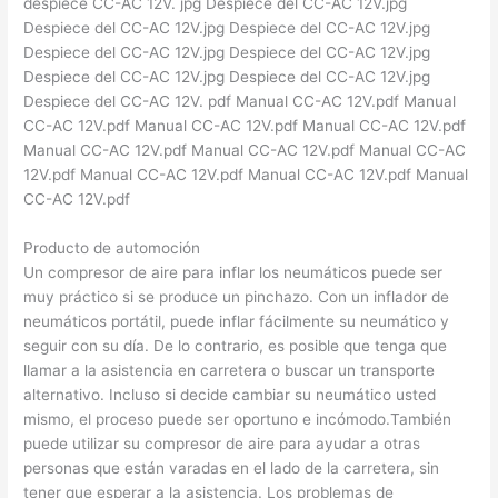
despiece CC-AC 12V. jpg Despiece del CC-AC 12V.jpg
Despiece del CC-AC 12V.jpg Despiece del CC-AC 12V.jpg
Despiece del CC-AC 12V.jpg Despiece del CC-AC 12V.jpg
Despiece del CC-AC 12V.jpg Despiece del CC-AC 12V.jpg
Despiece del CC-AC 12V. pdf Manual CC-AC 12V.pdf Manual
CC-AC 12V.pdf Manual CC-AC 12V.pdf Manual CC-AC 12V.pdf
Manual CC-AC 12V.pdf Manual CC-AC 12V.pdf Manual CC-AC
12V.pdf Manual CC-AC 12V.pdf Manual CC-AC 12V.pdf Manual
CC-AC 12V.pdf
Producto de automoción
Un compresor de aire para inflar los neumáticos puede ser
muy práctico si se produce un pinchazo. Con un inflador de
neumáticos portátil, puede inflar fácilmente su neumático y
seguir con su día. De lo contrario, es posible que tenga que
llamar a la asistencia en carretera o buscar un transporte
alternativo. Incluso si decide cambiar su neumático usted
mismo, el proceso puede ser oportuno e incómodo.También
puede utilizar su compresor de aire para ayudar a otras
personas que están varadas en el lado de la carretera, sin
tener que esperar a la asistencia. Los problemas de