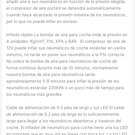
añadir aire a sus neumáticos en función de la presión elegida,
el compresor de aire portátil se detendrá automáticamente
cuando haya alcanzado la presión máxima de los neumáticos,
por lo que no puede inflar en exceso.
Inflado rápido La bomba de aire para coche mide la presión en
4 unidades: Kg/cm², PSI, KPA y BAR. El compresor de aire de
12V puede inflar sus neumáticos de coche estándar en varios
minutos, no tarda en poner sus neumáticos a la PSI correcta.
No utilice la bomba de aire para neumáticos de coche de
forma continua durante más de 10 minutos, normalmente
nuestra bomba de aire para neumáticos tarda
aproximadamente 5-8 minutos para inflar la presión de los
neumáticos estándar 220KPA o un poco más de tiempo para
los neumáticos más grandes
Cable de alimentación de 9.2 pies de largo y luz LED El cable
de alimentación de 9.2 pies de largo es lo suficientemente
largo para llegar a los neumáticos delanteros y traseros del
coche. El inflador de neumáticos para coche tiene una luz LED
incorporada que es muy útil en áreas con poca luz. La luz LED